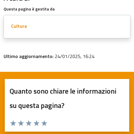
Questa pagina è gestita da
Cultura
Ultimo aggiornamento:
24/01/2025, 16:24
Quanto sono chiare le informazioni
su questa pagina?
Valuta 1 stelle su 5
Valuta 2 stelle su 5
Valuta 3 stelle su 5
Valuta 4 stelle su 5
Valuta 5 stelle su 5