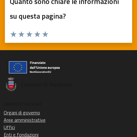
Quanto sono chiare le informazioni
su questa pagina?
Valuta 1 stelle su 5
Valuta 2 stelle su 5
Valuta 3 stelle su 5
Valuta 4 stelle su 5
Valuta 5 stelle su 5
Comune di Inveruno
AMMINISTRAZIONE
Organi di governo
Aree amministrative
Uffici
Enti e fondazioni