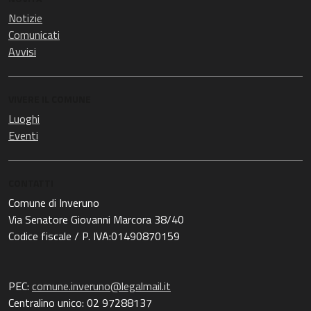
Notizie
Comunicati
Avvisi
VIVERE IL COMUNE
Luoghi
Eventi
CONTATTI
Comune di Inveruno
Via Senatore Giovanni Marcora 38/40
Codice fiscale / P. IVA:01490870159
PEC:
comune.inveruno@legalmail.it
Centralino unico: 02 97288137