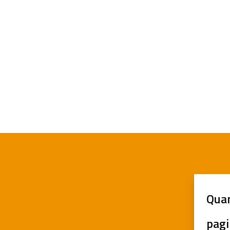
Quan
pagi