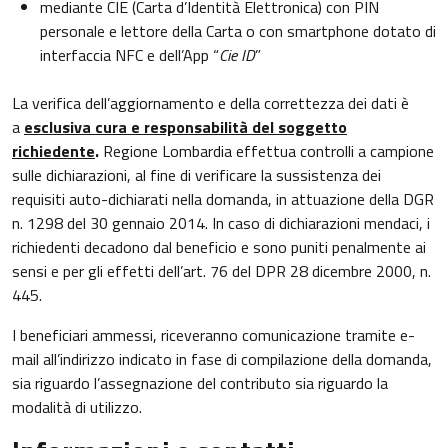
mediante CIE (Carta d’Identità Elettronica) con PIN
personale e lettore della Carta o con smartphone dotato di
interfaccia NFC e dell’App “
Cie ID
”
La verifica dell’aggiornamento e della correttezza dei dati è
a
esclusiva cura e responsabilità del soggetto
richiedente
.
Regione Lombardia effettua controlli a campione
sulle dichiarazioni, al fine di verificare la sussistenza dei
requisiti auto-dichiarati nella domanda, in attuazione della DGR
n. 1298 del 30 gennaio 2014. In caso di dichiarazioni mendaci, i
richiedenti decadono dal beneficio e sono puniti penalmente ai
sensi e per gli effetti dell’art. 76 del DPR 28 dicembre 2000, n.
445.
I beneficiari ammessi, riceveranno comunicazione tramite e-
mail all’indirizzo indicato in fase di compilazione della domanda,
sia riguardo l’assegnazione del contributo sia riguardo la
modalità di utilizzo.