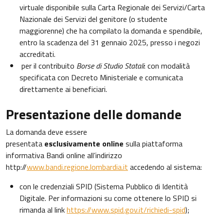
virtuale disponibile sulla Carta Regionale dei Servizi/Carta
Nazionale dei Servizi del genitore (o studente
maggiorenne) che ha compilato la domanda e spendibile,
entro la scadenza del 31 gennaio 2025, presso i negozi
accreditati.
per il contribuito
Borse di Studio Statali
: con modalità
specificata con Decreto Ministeriale e comunicata
direttamente ai beneficiari.
Presentazione delle domande
La domanda deve essere
presentata
esclusivamente
online
sulla piattaforma
informativa Bandi online all’indirizzo
http://
www.bandi.regione.lombardia.it
accedendo al sistema:
con le credenziali SPID (Sistema Pubblico di Identità
Digitale. Per informazioni su come ottenere lo SPID si
rimanda al link
https://www.spid.gov.it/richiedi-spid
);