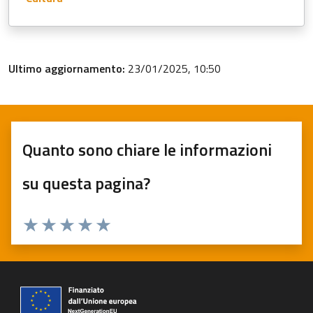
Ultimo aggiornamento:
23/01/2025, 10:50
Quanto sono chiare le informazioni
su questa pagina?
Valuta 1 stelle su 5
Valuta 2 stelle su 5
Valuta 3 stelle su 5
Valuta 4 stelle su 5
Valuta 5 stelle su 5