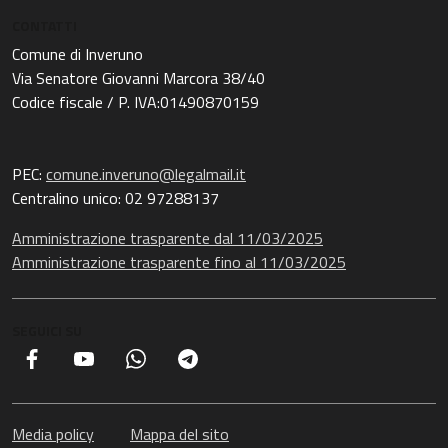
CONTATTI
Comune di Inveruno
Via Senatore Giovanni Marcora 38/40
Codice fiscale / P. IVA:01490870159
PEC:
comune.inveruno@legalmail.it
Centralino unico: 02 97288137
Amministrazione trasparente dal 11/03/2025
Amministrazione trasparente fino al 11/03/2025
SEGUICI SU
Facebook
YouTube
Whatsapp
Telegram
Media policy
Mappa del sito