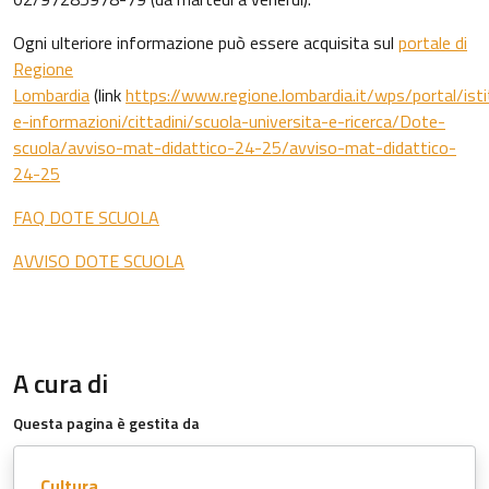
Ogni ulteriore informazione può essere acquisita sul
portale di
Regione
Lombardia
(link
https://www.regione.lombardia.it/wps/portal/ist
e-informazioni/cittadini/scuola-universita-e-ricerca/Dote-
scuola/avviso-mat-didattico-24-25/avviso-mat-didattico-
24-25
FAQ DOTE SCUOLA
AVVISO DOTE SCUOLA
A cura di
Questa pagina è gestita da
Cultura