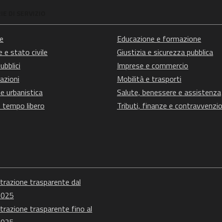
E DI SERVIZIO
e
Educazione e formazione
 e stato civile
Giustizia e sicurezza pubblica
ubblici
Imprese e commercio
azioni
Mobilità e trasporti
e urbanistica
Salute, benessere e assistenza
e tempo libero
Tributi, finanze e contravvenzio
razione trasparente dal
2025
razione trasparente fino al