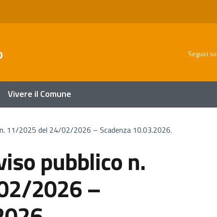
o
Seguici su
Vivere il Comune
 n. 11/2025 del 24/02/2026 – Scadenza 10.03.2026.
iso pubblico n.
/02/2026 –
2026.