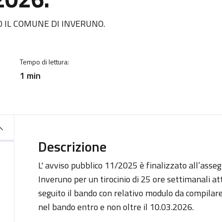
a
 IL COMUNE DI INVERUNO.
Tempo di lettura:
1 min
Descrizione
L' avviso pubblico 11/2025 è finalizzato all’asse
Inveruno per un tirocinio di 25 ore settimanali at
seguito il bando con relativo modulo da compilare
nel bando entro e non oltre il 10.03.2026.