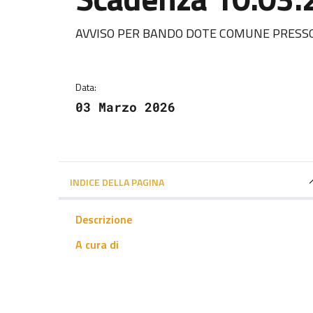
Dettagli della notizi
AVVISO PER BANDO DOTE COMUNE PRESSO
Data:
03 Marzo 2026
INDICE DELLA PAGINA
Descrizione
A cura di