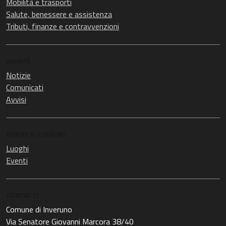
Mobilità e trasporti
Salute, benessere e assistenza
Tributi, finanze e contravvenzioni
NOVITÀ
Notizie
Comunicati
Avvisi
VIVERE IL COMUNE
Luoghi
Eventi
CONTATTI
Comune di Inveruno
Via Senatore Giovanni Marcora 38/40