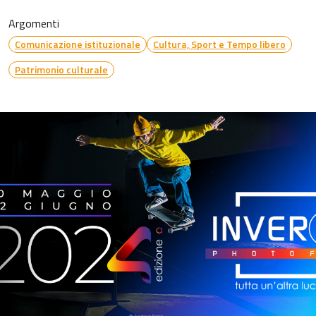
Argomenti
Comunicazione istituzionale
Cultura, Sport e Tempo libero
Patrimonio culturale