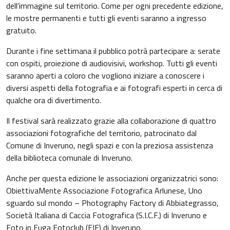
dell’immagine sul territorio. Come per ogni precedente edizione,
le mostre permanenti e tutti gli eventi saranno a ingresso
gratuito.
Durante i fine settimana il pubblico potrà partecipare a: serate
con ospiti, proiezione di audiovisivi, workshop. Tutti gli eventi
saranno aperti a coloro che vogliono iniziare a conoscere i
diversi aspetti della fotografia e ai fotografi esperti in cerca di
qualche ora di divertimento.
Il festival sarà realizzato grazie alla collaborazione di quattro
associazioni fotografiche del territorio, patrocinato dal
Comune di Inveruno, negli spazi e con la preziosa assistenza
della biblioteca comunale di Inveruno.
Anche per questa edizione le associazioni organizzatrici sono:
ObiettivaMente Associazione Fotografica Arlunese, Uno
sguardo sul mondo – Photography Factory di Abbiategrasso,
Società Italiana di Caccia Fotografica (S.I.C.F.) di Inveruno e
Foto in Fuga Fotoclub (FIF) di Inveruno.