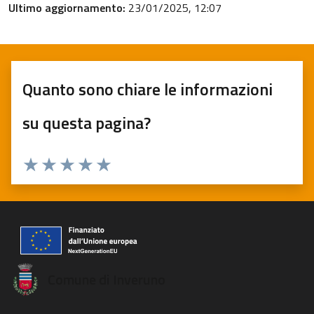
Ultimo aggiornamento:
23/01/2025, 12:07
Quanto sono chiare le informazioni
su questa pagina?
Valuta 1 stelle su 5
Valuta 2 stelle su 5
Valuta 3 stelle su 5
Valuta 4 stelle su 5
Valuta 5 stelle su 5
Comune di Inveruno