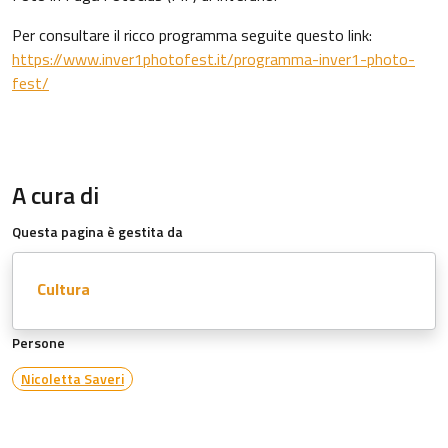
Per consultare il ricco programma seguite questo link:
https://www.inver1photofest.it/programma-inver1-photo-
fest/
A cura di
Questa pagina è gestita da
Cultura
Persone
Nicoletta Saveri