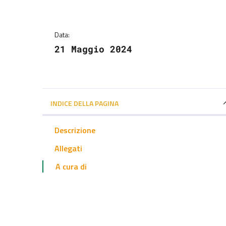
Dettagli della notizi
Data:
21 Maggio 2024
INDICE DELLA PAGINA
Descrizione
Allegati
A cura di