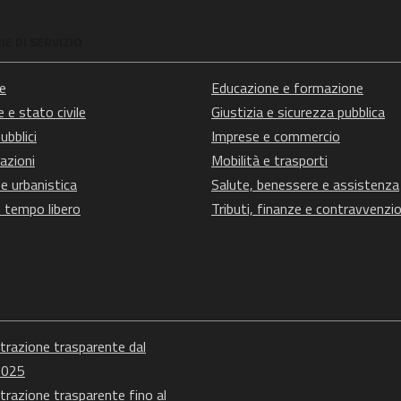
E DI SERVIZIO
e
Educazione e formazione
 e stato civile
Giustizia e sicurezza pubblica
ubblici
Imprese e commercio
azioni
Mobilità e trasporti
e urbanistica
Salute, benessere e assistenza
e tempo libero
Tributi, finanze e contravvenzio
razione trasparente dal
2025
razione trasparente fino al