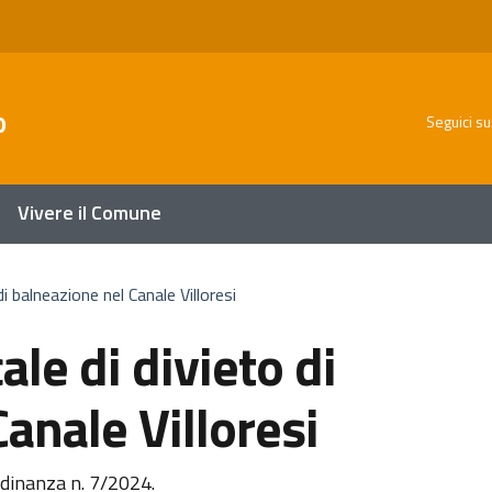
o
Seguici su
Vivere il Comune
i balneazione nel Canale Villoresi
le di divieto di
anale Villoresi
ordinanza n. 7/2024.