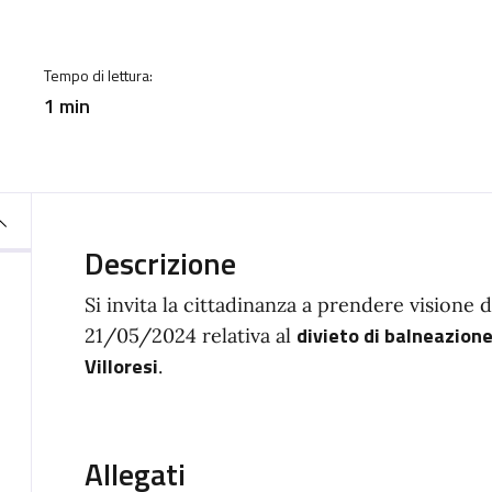
a
Tempo di lettura:
1 min
Descrizione
Si invita la cittadinanza a prendere visione d
divieto di balneazion
21/05/2024 relativa al
Villoresi
.
Allegati