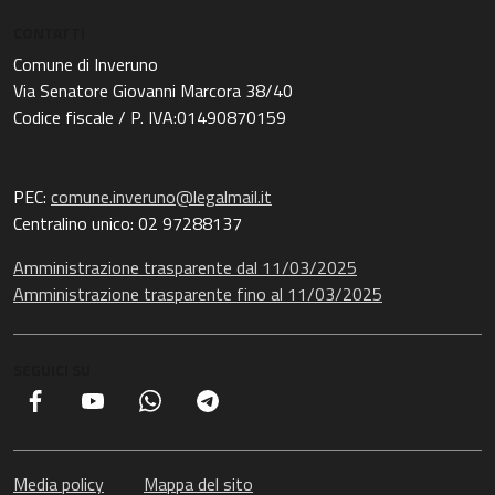
CONTATTI
Comune di Inveruno
Via Senatore Giovanni Marcora 38/40
Codice fiscale / P. IVA:01490870159
PEC:
comune.inveruno@legalmail.it
Centralino unico: 02 97288137
Amministrazione trasparente dal 11/03/2025
Amministrazione trasparente fino al 11/03/2025
SEGUICI SU
Facebook
YouTube
Whatsapp
Telegram
Media policy
Mappa del sito