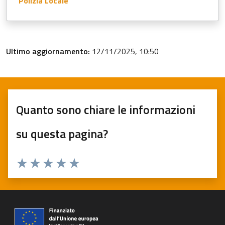
Polizia Locale
Ultimo aggiornamento:
12/11/2025, 10:50
Quanto sono chiare le informazioni
su questa pagina?
Valuta 1 stelle su 5
Valuta 2 stelle su 5
Valuta 3 stelle su 5
Valuta 4 stelle su 5
Valuta 5 stelle su 5