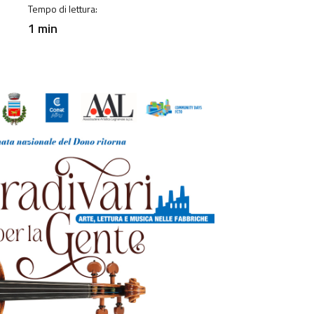
Tempo di lettura:
1 min