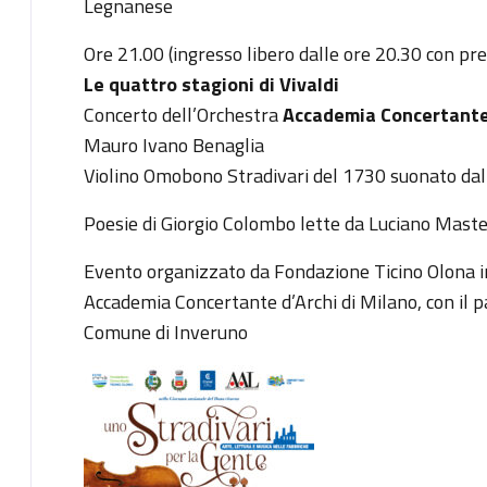
Legnanese
Ore 21.00 (ingresso libero dalle ore 20.30 con p
Le quattro stagioni di Vivaldi
Concerto dell’Orchestra
Accademia Concertante 
Mauro Ivano Benaglia
Violino Omobono Stradivari del 1730 suonato da
Poesie di Giorgio Colombo lette da Luciano Mastel
Evento organizzato da Fondazione Ticino Olona i
Accademia Concertante d’Archi di Milano, con il p
Comune di Inveruno