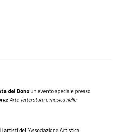
ata del Dono
un evento speciale presso
ona:
Arte, letteratura e musica nelle
i artisti dell’Associazione Artistica