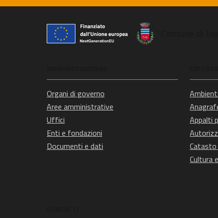
Comune di In
AMMINISTRAZIONE
CATEGORI
Organi di governo
Ambient
Aree amministrative
Anagrafe
Uffici
Appalti p
Enti e fondazioni
Autorizz
Documenti e dati
Catasto 
Cultura 
CONTATTI