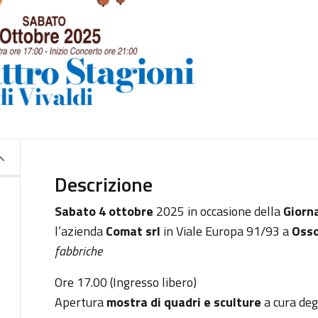
Descrizione
Sabato 4 ottobre
2025 in occasione della
Giorn
l’azienda
Comat srl
in Viale Europa 91/93 a
Oss
fabbriche
Ore 17.00 (Ingresso libero)
Apertura
mostra di quadri e sculture
a cura degl