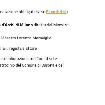
renotazione obbligatoria su
Eventbrite
)
d’Archi di Milano
diretta dal Maestro
l Maestro Lorenzo Meraviglia
lari, regista e attore
n collaborazione con Comat srl e
atrocinio del Comune di Ossona e del