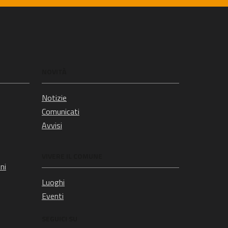
NOVITÀ
Notizie
Comunicati
Avvisi
VIVERE IL COMUNE
ni
Luoghi
Eventi
SEGUICI SU