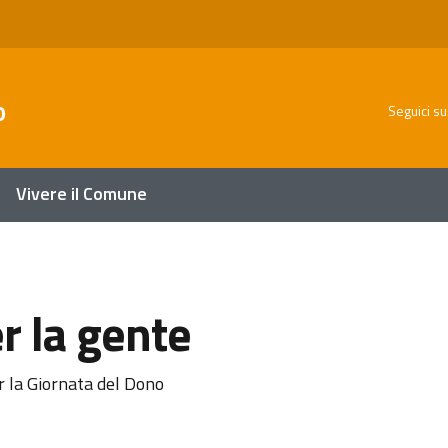
o
Seguici su
Vivere il Comune
r la gente
a
r la Giornata del Dono