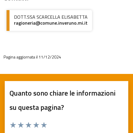
DOTT.SSA SCARCELLA ELISABETTA
ragioneria@comune.inveruno.mi.it
Pagina aggiornata il 11/12/2024
Quanto sono chiare le informazioni
su questa pagina?
Valuta 1 stelle su 5
Valuta 2 stelle su 5
Valuta 3 stelle su 5
Valuta 4 stelle su 5
Valuta 5 stelle su 5