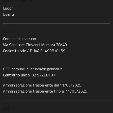
VIVERE IL COMUNE
Luoghi
Eventi
CONTATTI
Comune di Inveruno
Via Senatore Giovanni Marcora 38/40
Codice fiscale / P. IVA:01490870159
PEC:
comune.inveruno@legalmail.it
Centralino unico: 02 97288137
Amministrazione trasparente dal 11/03/2025
Amministrazione trasparente fino al 11/03/2025
SEGUICI SU