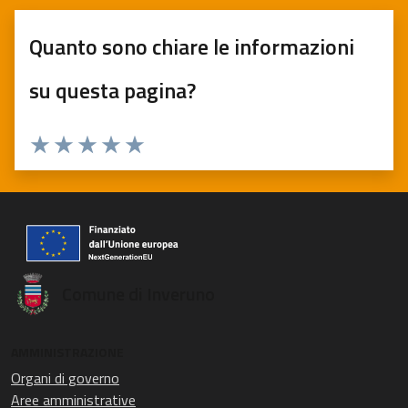
Quanto sono chiare le informazioni
su questa pagina?
Valuta 1 stelle su 5
Valuta 2 stelle su 5
Valuta 3 stelle su 5
Valuta 4 stelle su 5
Valuta 5 stelle su 5
Comune di Inveruno
AMMINISTRAZIONE
Organi di governo
Aree amministrative