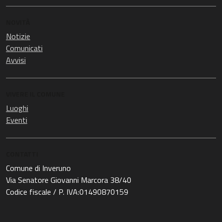
NOVITÀ
Notizie
Comunicati
Avvisi
VIVERE IL COMUNE
Luoghi
Eventi
CONTATTI
Comune di Inveruno
Via Senatore Giovanni Marcora 38/40
Codice fiscale / P. IVA:01490870159