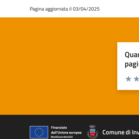
Pagina aggiornata il 03/04/2025
Quan
pagi
Valuta 
Val
Comune di In