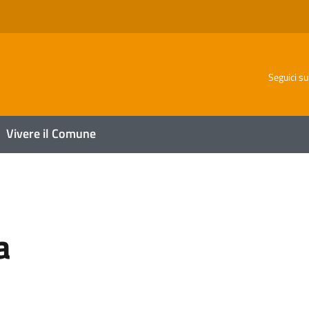
o
Seguici su
Vivere il Comune
a