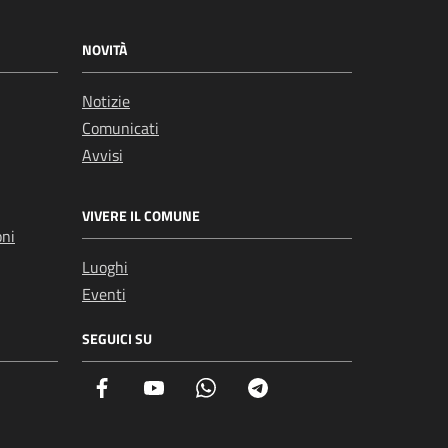
NOVITÀ
Notizie
Comunicati
Avvisi
VIVERE IL COMUNE
oni
Luoghi
Eventi
SEGUICI SU
Facebook
YouTube
Whatsapp
Telegram