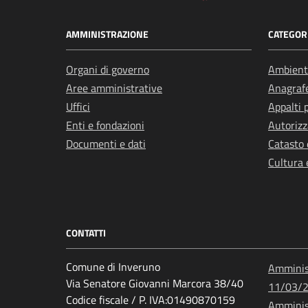
AMMINISTRAZIONE
CATEGORI
Organi di governo
Ambient
Aree amministrative
Anagrafe
Uffici
Appalti 
Enti e fondazioni
Autorizz
Documenti e dati
Catasto 
Cultura 
CONTATTI
Comune di Inveruno
Amminist
Via Senatore Giovanni Marcora 38/40
11/03/
Codice fiscale / P. IVA:01490870159
Amminist