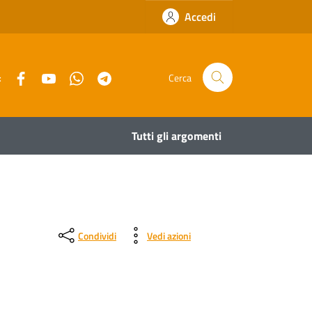
Accedi
Facebook
YouTube
Whatsapp
Telegram
:
Cerca
Tutti gli argomenti
Condividi
Vedi azioni