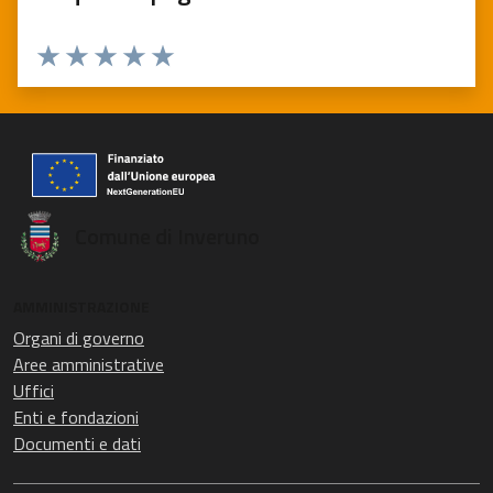
Valuta 1 stelle su 5
Valuta 2 stelle su 5
Valuta 3 stelle su 5
Valuta 4 stelle su 5
Valuta 5 stelle su 5
Comune di Inveruno
AMMINISTRAZIONE
Organi di governo
Aree amministrative
Uffici
Enti e fondazioni
Documenti e dati