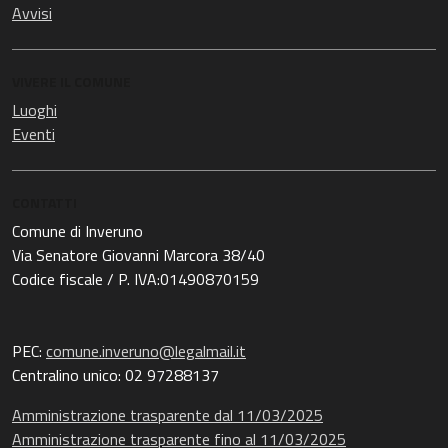
Avvisi
VIVERE IL COMUNE
Luoghi
Eventi
CONTATTI
Comune di Inveruno
Via Senatore Giovanni Marcora 38/40
Codice fiscale / P. IVA:01490870159
PEC:
comune.inveruno@legalmail.it
Centralino unico: 02 97288137
Amministrazione trasparente dal 11/03/2025
Amministrazione trasparente fino al 11/03/2025