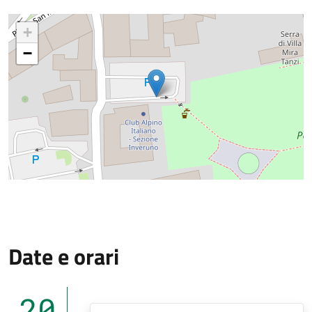
+
−
Date e orari
20