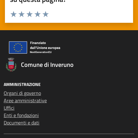
Valuta 1 stelle su 5
Valuta 2 stelle su 5
Valuta 3 stelle su 5
Valuta 4 stelle su 5
Valuta 5 stelle su 5
Comune di Inveruno
AMMINISTRAZIONE
Organi di governo
Aree amministrative
Uffici
Enti e fondazioni
Documenti e dati