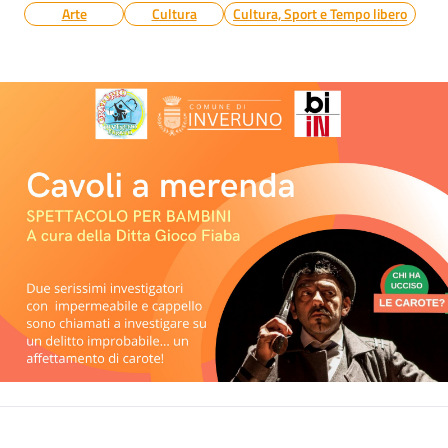
Arte
Cultura
Cultura, Sport e Tempo libero