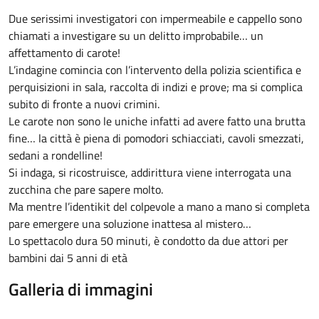
Due serissimi investigatori con impermeabile e cappello sono
chiamati a investigare su un delitto improbabile… un
affettamento di carote!
L’indagine comincia con l’intervento della polizia scientifica e
perquisizioni in sala, raccolta di indizi e prove; ma si complica
subito di fronte a nuovi crimini.
Le carote non sono le uniche infatti ad avere fatto una brutta
fine… la città è piena di pomodori schiacciati, cavoli smezzati,
sedani a rondelline!
Si indaga, si ricostruisce, addirittura viene interrogata una
zucchina che pare sapere molto.
Ma mentre l’identikit del colpevole a mano a mano si completa
pare emergere una soluzione inattesa al mistero…
Lo spettacolo dura 50 minuti, è condotto da due attori per
bambini dai 5 anni di età
Galleria di immagini