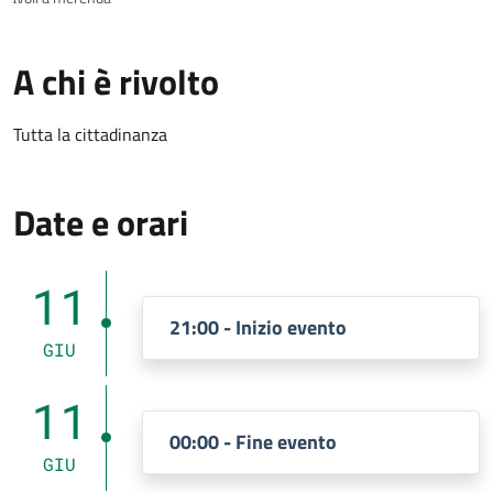
A chi è rivolto
Tutta la cittadinanza
Date e orari
11
21:00 - Inizio evento
GIU
11
00:00 - Fine evento
GIU