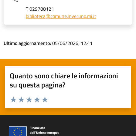
T 029788121
biblioteca@comune.inveruno.mi.it
Ultimo aggiornamento:
05/06/2026, 12:41
Quanto sono chiare le informazioni
su questa pagina?
Valuta 1 stelle su 5
Valuta 2 stelle su 5
Valuta 3 stelle su 5
Valuta 4 stelle su 5
Valuta 5 stelle su 5