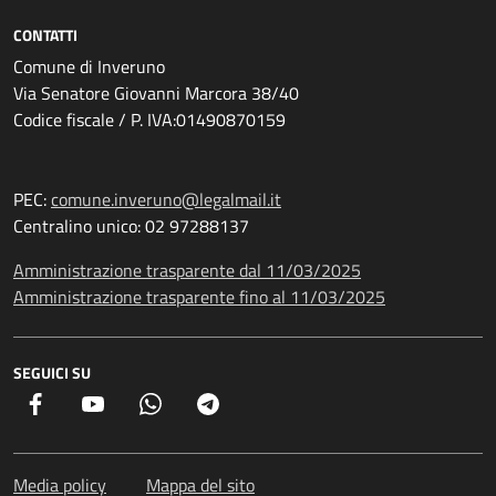
CONTATTI
Comune di Inveruno
Via Senatore Giovanni Marcora 38/40
Codice fiscale / P. IVA:01490870159
PEC:
comune.inveruno@legalmail.it
Centralino unico: 02 97288137
Amministrazione trasparente dal 11/03/2025
Amministrazione trasparente fino al 11/03/2025
SEGUICI SU
Facebook
YouTube
Whatsapp
Telegram
Media policy
Mappa del sito