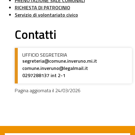
PRENOTAZIONE SALE COMUNALI
RICHIESTA DI PATROCINIO
Servizio di volontariato civico
Contatti
UFFICIO SEGRETERIA
segreteria@comune.inveruno.mi.it
comune.inveruno@legalmail.it
0297288137 int 2-1
Pagina aggiornata il 24/03/2026