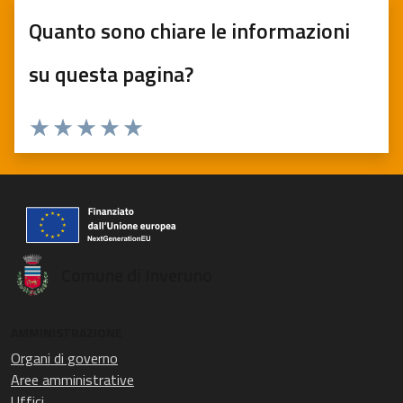
Quanto sono chiare le informazioni
su questa pagina?
Valuta 1 stelle su 5
Valuta 2 stelle su 5
Valuta 3 stelle su 5
Valuta 4 stelle su 5
Valuta 5 stelle su 5
Comune di Inveruno
AMMINISTRAZIONE
Organi di governo
Aree amministrative
Uffici