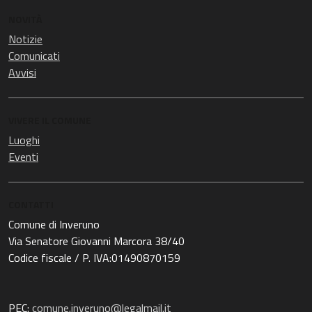
NOVITÀ
Notizie
Comunicati
Avvisi
VIVERE IL COMUNE
Luoghi
Eventi
CONTATTI
Comune di Inveruno
Via Senatore Giovanni Marcora 38/40
Codice fiscale / P. IVA:01490870159
PEC:
comune.inveruno@legalmail.it