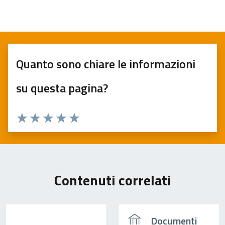
Quanto sono chiare le informazioni
su questa pagina?
Valuta 1 stelle su 5
Valuta 2 stelle su 5
Valuta 3 stelle su 5
Valuta 4 stelle su 5
Valuta 5 stelle su 5
Contenuti correlati
Documenti