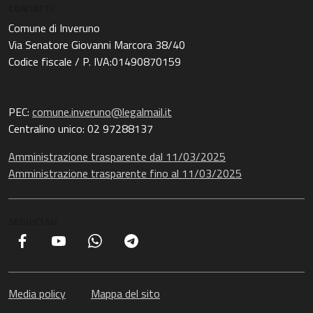
CONTATTI
Comune di Inveruno
Via Senatore Giovanni Marcora 38/40
Codice fiscale / P. IVA:01490870159
PEC:
comune.inveruno@legalmail.it
Centralino unico: 02 97288137
Amministrazione trasparente dal 11/03/2025
Amministrazione trasparente fino al 11/03/2025
SEGUICI SU
Facebook
YouTube
Whatsapp
Telegram
Media policy
Mappa del sito