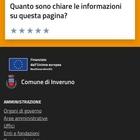
Quanto sono chiare le informazioni
su questa pagina?
Valuta 1 stelle su 5
Valuta 2 stelle su 5
Valuta 3 stelle su 5
Valuta 4 stelle su 5
Valuta 5 stelle su 5
Comune di Inveruno
AMMINISTRAZIONE
Organi di governo
Aree amministrative
Uffici
Enti e fondazioni