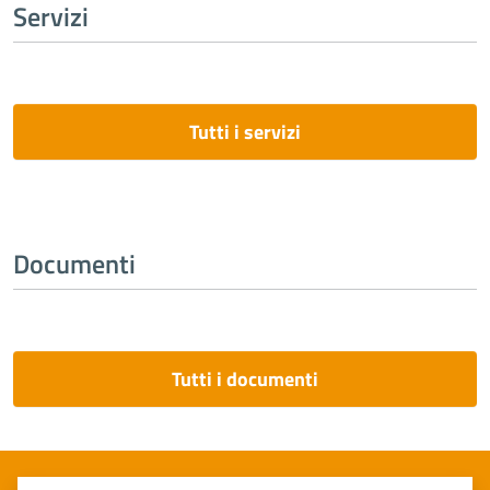
Servizi
Tutti i servizi
Documenti
Tutti i documenti