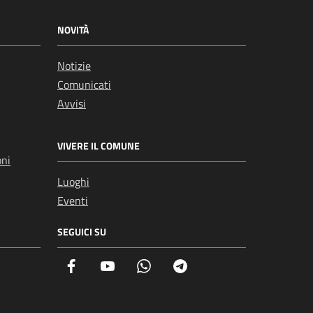
NOVITÀ
Notizie
Comunicati
Avvisi
VIVERE IL COMUNE
oni
Luoghi
Eventi
SEGUICI SU
Facebook
YouTube
Whatsapp
Telegram