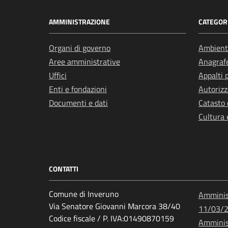
AMMINISTRAZIONE
CATEGORI
Organi di governo
Ambient
Aree amministrative
Anagrafe
Uffici
Appalti 
Enti e fondazioni
Autorizz
Documenti e dati
Catasto 
Cultura 
CONTATTI
Comune di Inveruno
Amminist
Via Senatore Giovanni Marcora 38/40
11/03/
Codice fiscale / P. IVA:01490870159
Amminist