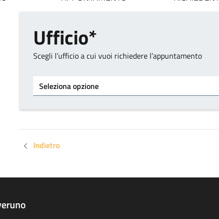
Ufficio*
Scegli l’ufficio a cui vuoi richiedere l’appuntamento
Tipo di ufficio
Indietro
veruno