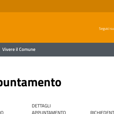
o
Seguici su
Vivere il Comune
ppuntamento
DETTAGLI
IO
APPUNTAMENTO
RICHIEDEN