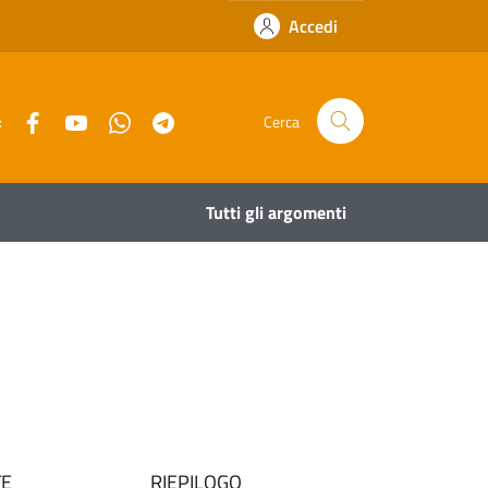
Accedi
Facebook
YouTube
Whatsapp
Telegram
:
Cerca
Tutti gli argomenti
TE
RIEPILOGO