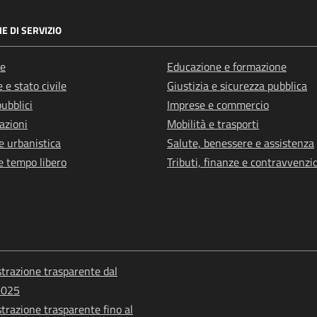
E DI SERVIZIO
e
Educazione e formazione
 e stato civile
Giustizia e sicurezza pubblica
pubblici
Imprese e commercio
azioni
Mobilità e trasporti
e urbanistica
Salute, benessere e assistenza
e tempo libero
Tributi, finanze e contravvenzi
razione trasparente dal
2025
razione trasparente fino al