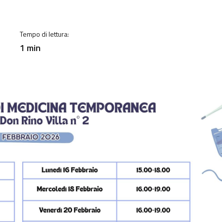
a
Tempo di lettura:
1 min