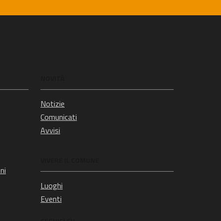
NOVITÀ
Notizie
Comunicati
Avvisi
VIVERE IL COMUNE
ni
Luoghi
Eventi
SEGUICI SU