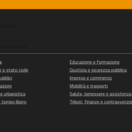
veruno
E DI SERVIZIO
e
Educazione e formazione
 e stato civile
Giustizia e sicurezza pubblica
ubblici
Imprese e commercio
azioni
Mobilità e trasporti
e urbanistica
Salute, benessere e assistenza
e tempo libero
Tributi, finanze e contravvenzio