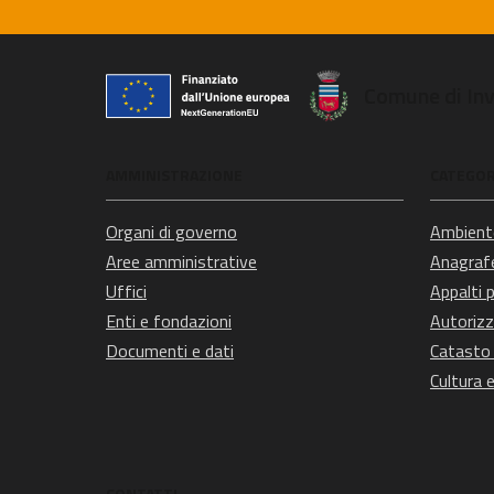
Comune di In
AMMINISTRAZIONE
CATEGORI
Organi di governo
Ambient
Aree amministrative
Anagrafe
Uffici
Appalti p
Enti e fondazioni
Autorizz
Documenti e dati
Catasto 
Cultura 
CONTATTI