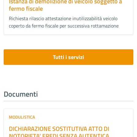
Istanza di demolizione di veicolo soggetto a
fermo fiscale
Richiesta rilascio attestazione inutilizzabilità veicolo
coperto da fermo fiscale per successiva rottamazione
Tutti i servizi
Documenti
MODULISTICA
DICHIARAZIONE SOSTITUTIVA ATTO DI
NOTORIETA’ EREDI SENZA AUTENTICA