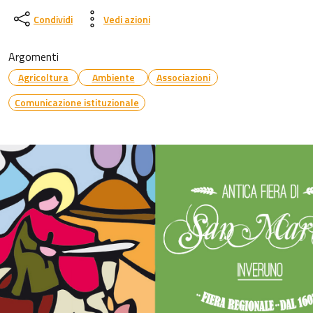
Condividi
Vedi azioni
Argomenti
Agricoltura
Ambiente
Associazioni
Comunicazione istituzionale