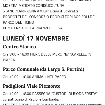
MOSTRA MERCATO CONIGLICOLTURA
STAND “CAMPAGNA AMICA” a cura di Coldiretti
PRODOTTI DEL CONSORZIO PRODUTTORI AGRICOLI DEL
PARCO DEL TICINO
PUNTO RISTORO A PRANZO E CENA
LUNEDÌ 17 NOVEMBRE
Centro Storico
Ore 8.00 - 18.00 FIERA DELLE MERCI “BANCARELLE IN
PIAZZA”
Parco Comunale (da Largo S. Pertini)
Ore 10.00 - 18.00 ANIMALI NEL PARCO
Padiglioni Viale Piemonte
Ore 10.00 - 18.00 RASSEGNA “CUSTODI DI BIODIVERSITÀ”
col patrocinio di Regione Lombardia
MOSTRA SOCIALE AVICOLA a cura dell’Associazione Lombarda