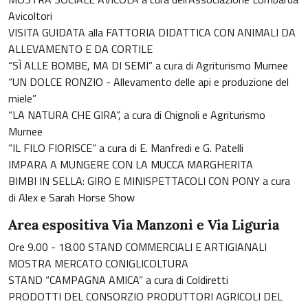
Avicoltori
VISITA GUIDATA alla FATTORIA DIDATTICA CON ANIMALI DA
ALLEVAMENTO E DA CORTILE
“SÌ ALLE BOMBE, MA DI SEMI” a cura di Agriturismo Murnee
“UN DOLCE RONZIO - Allevamento delle api e produzione del
miele”
“LA NATURA CHE GIRA”, a cura di Chignoli e Agriturismo
Murnee
“IL FILO FIORISCE” a cura di E. Manfredi e G. Patelli
IMPARA A MUNGERE CON LA MUCCA MARGHERITA
BIMBI IN SELLA: GIRO E MINISPETTACOLI CON PONY a cura
di Alex e Sarah Horse Show
Area espositiva Via Manzoni e Via Liguria
Ore 9.00 - 18.00 STAND COMMERCIALI E ARTIGIANALI
MOSTRA MERCATO CONIGLICOLTURA
STAND “CAMPAGNA AMICA” a cura di Coldiretti
PRODOTTI DEL CONSORZIO PRODUTTORI AGRICOLI DEL