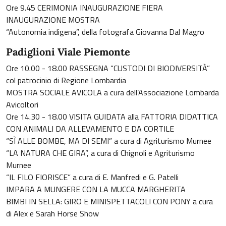
Ore 9.45 CERIMONIA INAUGURAZIONE FIERA
INAUGURAZIONE MOSTRA
“Autonomia indigena”, della fotografa Giovanna Dal Magro
Padiglioni Viale Piemonte
Ore 10.00 - 18.00 RASSEGNA “CUSTODI DI BIODIVERSITÀ”
col patrocinio di Regione Lombardia
MOSTRA SOCIALE AVICOLA a cura dell’Associazione Lombarda
Avicoltori
Ore 14.30 - 18.00 VISITA GUIDATA alla FATTORIA DIDATTICA
CON ANIMALI DA ALLEVAMENTO E DA CORTILE
“SÌ ALLE BOMBE, MA DI SEMI” a cura di Agriturismo Murnee
“LA NATURA CHE GIRA”, a cura di Chignoli e Agriturismo
Murnee
“IL FILO FIORISCE” a cura di E. Manfredi e G. Patelli
IMPARA A MUNGERE CON LA MUCCA MARGHERITA
BIMBI IN SELLA: GIRO E MINISPETTACOLI CON PONY a cura
di Alex e Sarah Horse Show