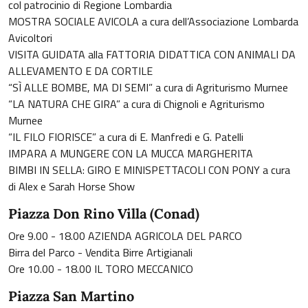
col patrocinio di Regione Lombardia
MOSTRA SOCIALE AVICOLA a cura dell’Associazione Lombarda
Avicoltori
VISITA GUIDATA alla FATTORIA DIDATTICA CON ANIMALI DA
ALLEVAMENTO E DA CORTILE
“SÌ ALLE BOMBE, MA DI SEMI” a cura di Agriturismo Murnee
“LA NATURA CHE GIRA” a cura di Chignoli e Agriturismo
Murnee
“IL FILO FIORISCE” a cura di E. Manfredi e G. Patelli
IMPARA A MUNGERE CON LA MUCCA MARGHERITA
BIMBI IN SELLA: GIRO E MINISPETTACOLI CON PONY a cura
di Alex e Sarah Horse Show
Piazza Don Rino Villa (Conad)
Ore 9.00 - 18.00 AZIENDA AGRICOLA DEL PARCO
Birra del Parco - Vendita Birre Artigianali
Ore 10.00 - 18.00 IL TORO MECCANICO
Piazza San Martino