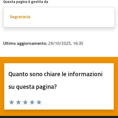
Questa pagina è gestita da
Segreteria
Ultimo aggiornamento:
29/10/2025, 16:35
Quanto sono chiare le informazioni
su questa pagina?
Valuta 1 stelle su 5
Valuta 2 stelle su 5
Valuta 3 stelle su 5
Valuta 4 stelle su 5
Valuta 5 stelle su 5