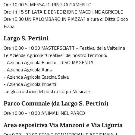
Ore 10.00 S. MESSA DI RINGRAZIAMENTO
Ore 11.15 SFILATA E BENEDIZIONE MACCHINE AGRICOLE
Ore 15.30 UN PALOMBARO IN PIAZZA? a cura di Ditta Gioco
Fiaba
Largo S. Pertini
Ore 10.00 - 18.00 MASTERSCIATT - Festival della Valtellina
Le Aziende Agricole “Creative” del nostro territorio:
- Azienda Agricola Bianchi - RISO MAGENTA
- Azienda Agricola Auris
- Azienda Agricola Cascina Selva
- Azienda Agricola Imberti
…e gli arrosticini del nostro Corpo Musicale
Parco Comunale (da Largo S. Pertini)
Ore 10.00 - 18.00 ANIMALI NEL PARCO
Area espositiva Via Manzoni e Via Liguria
Ore 9.00 - 22.00 STAND COMMERCIALI E ARTIGIANALI