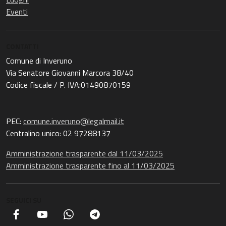
Eventi
CONTATTI
Comune di Inveruno
Via Senatore Giovanni Marcora 38/40
Codice fiscale / P. IVA:01490870159
PEC:
comune.inveruno@legalmail.it
Centralino unico: 02 97288137
Amministrazione trasparente dal 11/03/2025
Amministrazione trasparente fino al 11/03/2025
SEGUICI SU
Facebook
YouTube
Whatsapp
Telegram