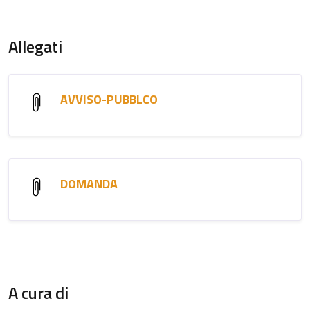
Allegati
AVVISO-PUBBLCO
DOMANDA
A cura di