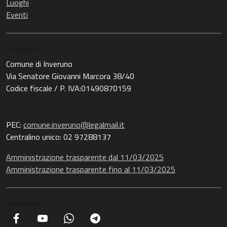
Luoghi
Eventi
CONTATTI
Comune di Inveruno
Via Senatore Giovanni Marcora 38/40
Codice fiscale / P. IVA:01490870159
PEC:
comune.inveruno@legalmail.it
Centralino unico: 02 97288137
Amministrazione trasparente dal 11/03/2025
Amministrazione trasparente fino al 11/03/2025
SEGUICI SU
Facebook
YouTube
Whatsapp
Telegram