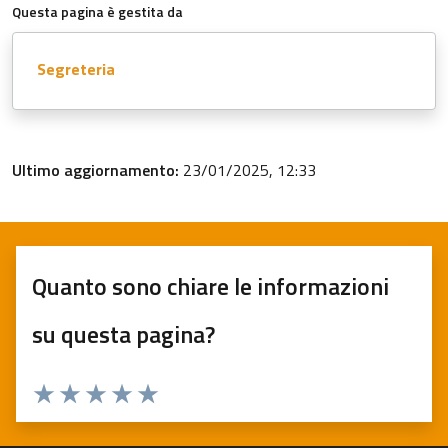
Questa pagina è gestita da
Segreteria
Ultimo aggiornamento:
23/01/2025, 12:33
Quanto sono chiare le informazioni
su questa pagina?
Valuta 1 stelle su 5
Valuta 2 stelle su 5
Valuta 3 stelle su 5
Valuta 4 stelle su 5
Valuta 5 stelle su 5