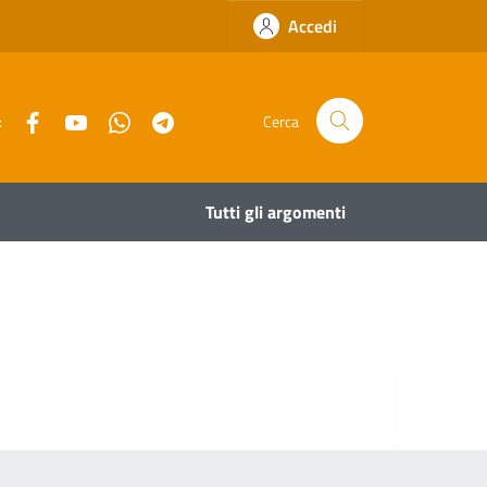
Accedi
Facebook
YouTube
Whatsapp
Telegram
:
Cerca
Tutti gli argomenti