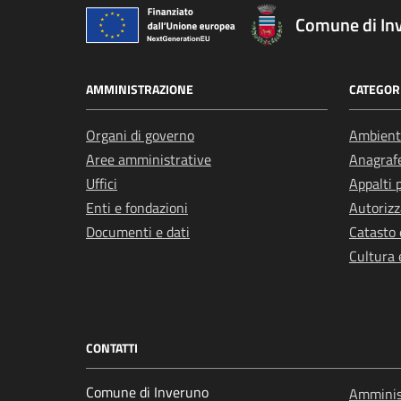
Comune di In
AMMINISTRAZIONE
CATEGORI
Organi di governo
Ambient
Aree amministrative
Anagrafe
Uffici
Appalti 
Enti e fondazioni
Autorizz
Documenti e dati
Catasto 
Cultura 
CONTATTI
Comune di Inveruno
Amminist