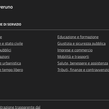
veruno
E DI SERVIZIO
e
Educazione e formazione
 e stato civile
Giustizia e sicurezza pubblica
pubblici
Imprese e commercio
azioni
Mobilità e trasporti
e urbanistica
Salute, benessere e assistenza
e tempo libero
Tributi, finanze e contravvenzi
razione trasparente dal