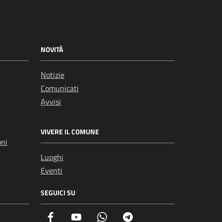
NOVITÀ
Notizie
Comunicati
Avvisi
VIVERE IL COMUNE
oni
Luoghi
Eventi
SEGUICI SU
Facebook
YouTube
Whatsapp
Telegram