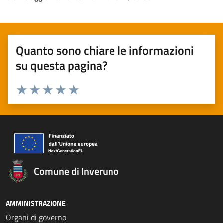
Quanto sono chiare le informazioni
su questa pagina?
Valuta 1 stelle su 5
Valuta 2 stelle su 5
Valuta 3 stelle su 5
Valuta 4 stelle su 5
Valuta 5 stelle su 5
Comune di Inveruno
AMMINISTRAZIONE
Organi di governo