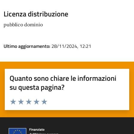
Licenza distribuzione
pubblico dominio
Ultimo aggiornamento:
28/11/2024, 12:21
Quanto sono chiare le informazioni
su questa pagina?
Valuta 1 stelle su 5
Valuta 2 stelle su 5
Valuta 3 stelle su 5
Valuta 4 stelle su 5
Valuta 5 stelle su 5