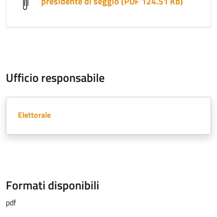
presidente di seggio (PDF 124.51 Kb)
Ufficio responsabile
Elettorale
Formati disponibili
pdf