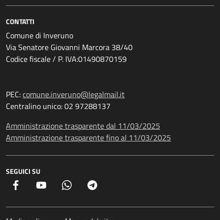
CONTATTI
Comune di Inveruno
Via Senatore Giovanni Marcora 38/40
Codice fiscale / P. IVA:01490870159
PEC:
comune.inveruno@legalmail.it
Centralino unico: 02 97288137
Amministrazione trasparente dal 11/03/2025
Amministrazione trasparente fino al 11/03/2025
SEGUICI SU
Facebook
YouTube
Whatsapp
Telegram