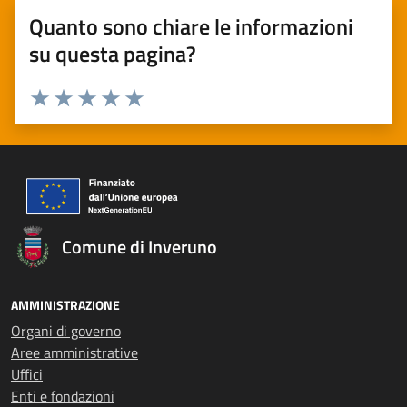
Quanto sono chiare le informazioni
su questa pagina?
Valuta 1 stelle su 5
Valuta 2 stelle su 5
Valuta 3 stelle su 5
Valuta 4 stelle su 5
Valuta 5 stelle su 5
Comune di Inveruno
AMMINISTRAZIONE
Organi di governo
Aree amministrative
Uffici
Enti e fondazioni