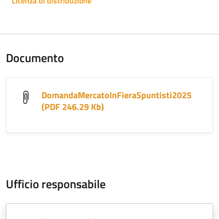
Licenza di distribuzione
Documento
DomandaMercatoInFieraSpuntisti2025
(PDF 246.29 Kb)
Ufficio responsabile