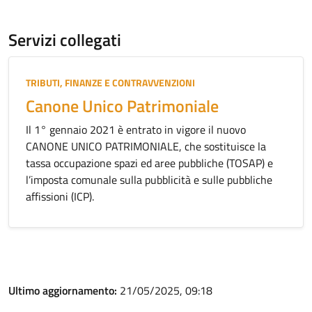
Servizi collegati
Categoria:
TRIBUTI, FINANZE E CONTRAVVENZIONI
Canone Unico Patrimoniale
Il 1° gennaio 2021 è entrato in vigore il nuovo
CANONE UNICO PATRIMONIALE, che sostituisce la
tassa occupazione spazi ed aree pubbliche (TOSAP) e
l’imposta comunale sulla pubblicità e sulle pubbliche
affissioni (ICP).
Ultimo aggiornamento:
21/05/2025, 09:18