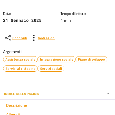
Data:
Tempo di lettura:
1 min
21 Gennaio 2025
Condividi
Vedi azioni
Argomenti
Assistenza sociale
Integrazione sociale
Piano di sviluppo
Servizi al cittadino
Servizi sociali
INDICE DELLA PAGINA
Descrizione
Allegati