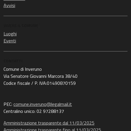
Avvisi
VIVERE IL COMUNE
Luoghi
Eventi
CONTATTI
Comune di Inveruno
Via Senatore Giovanni Marcora 38/40
Codice fiscale / P. IVA:01490870159
PEC:
comune.inveruno@legalmail.it
Centralino unico: 02 97288137
Amministrazione trasparente dal 11/03/2025
Amministrazione trasparente fino al 11/03/2025