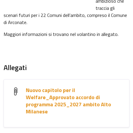
ambizioso che
traccia gli
scenari futuri per i 22 Comuni dell’ambito, compreso il Comune
di Arconate.
Maggiori informazioni si trovano nel volantino in allegato.
Allegati
Nuovo capitolo per il
Welfare_Approvato accordo di
programma 2025_2027 ambito Alto
Milanese