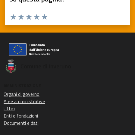
Valuta 1 stelle su 5
Valuta 2 stelle su 5
Valuta 3 stelle su 5
Valuta 4 stelle su 5
Valuta 5 stelle su 5
Comune di Inveruno
AMMINISTRAZIONE
Organi di governo
Aree amministrative
Uffici
Enti e fondazioni
Documenti e dati