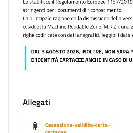
Lo stabilisce il Regolamento Europeo 1157/2019,
stringenti per i documenti di riconoscimento.
La principale ragione della dismissione della vers
cosiddetta Machine Readable Zone (M.R.Z.), una z
righe codificate con dati anagrafici, leggibili dai s
DAL 3 AGOSTO 2026, INOLTRE, NON SARÀ P
D’IDENTITÀ CARTACEE
ANCHE IN CASO DI 
Allegati
Cessazione-validita-carta-
cartacea