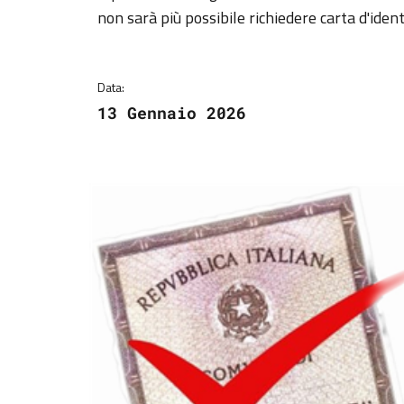
Dettagli della notizi
non sarà più possibile richiedere carta d'iden
Data:
13 Gennaio 2026