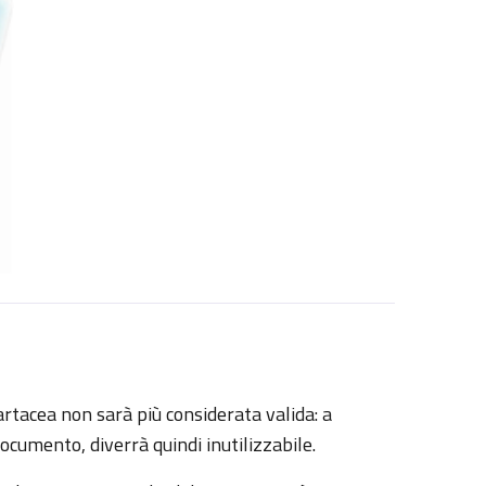
artacea non sarà più considerata valida: a
ocumento, diverrà quindi inutilizzabile.