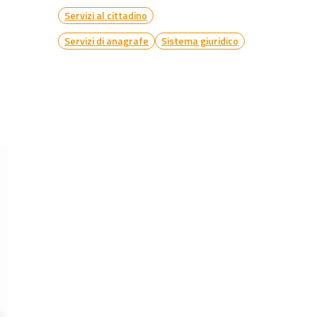
Servizi al cittadino
Servizi di anagrafe
Sistema giuridico