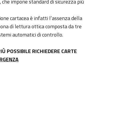
 che impone standard di sicurezza più
ione cartacea è infatti l’assenza della
ona di lettura ottica composta da tre
istemi automatici di controllo.
IÙ POSSIBILE RICHIEDERE CARTE
URGENZA