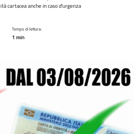
a
tità cartacea anche in caso d'urgenza
Tempo di lettura:
1 min