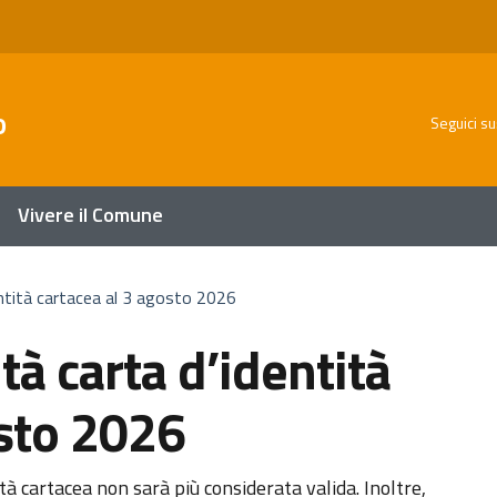
o
Seguici su
Vivere il Comune
entità cartacea al 3 agosto 2026
tà carta d’identità
osto 2026
tà cartacea non sarà più considerata valida. Inoltre,