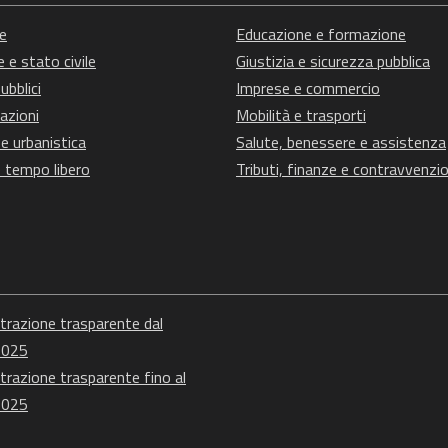
e
Educazione e formazione
 e stato civile
Giustizia e sicurezza pubblica
ubblici
Imprese e commercio
azioni
Mobilità e trasporti
e urbanistica
Salute, benessere e assistenza
e tempo libero
Tributi, finanze e contravvenzio
razione trasparente dal
2025
razione trasparente fino al
2025