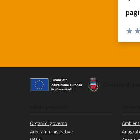
pagi
Valuta
Va
Comune di In
AMMINISTRAZIONE
CATEGORI
Organi di governo
Ambient
Aree amministrative
Anagrafe