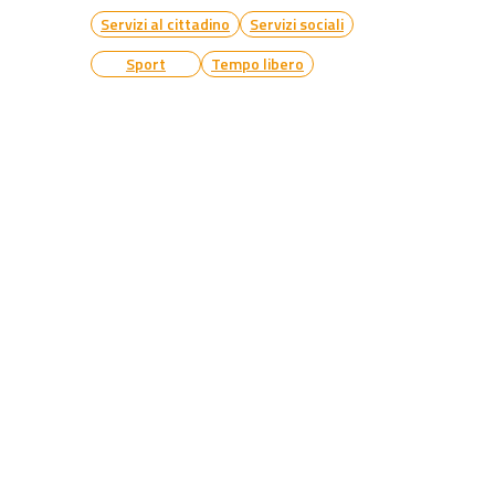
Servizi al cittadino
Servizi sociali
Sport
Tempo libero