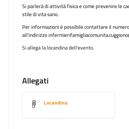
Si parlerà di attività fisica e come prevenire le ca
stile di vita sano.
Per informazioni è possibile contattare il nume
all'indirizzo infermierifamigliacomunita.cuggion
Si allega la locandina dell'evento.
Allegati
Locandina