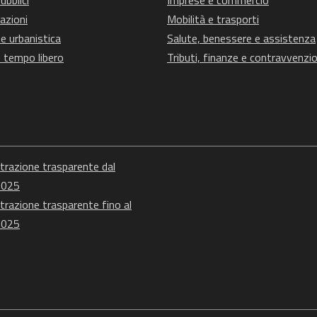
ubblici
Imprese e commercio
azioni
Mobilità e trasporti
e urbanistica
Salute, benessere e assistenza
e tempo libero
Tributi, finanze e contravvenzio
razione trasparente dal
2025
razione trasparente fino al
2025