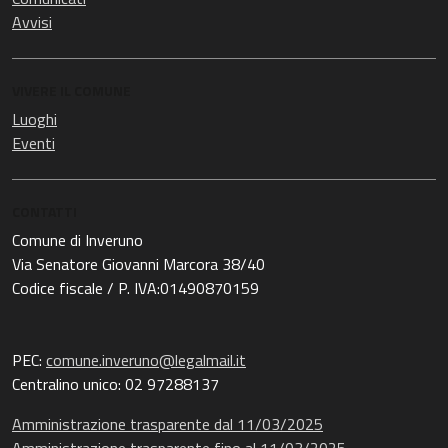
Avvisi
VIVERE IL COMUNE
Luoghi
Eventi
CONTATTI
Comune di Inveruno
Via Senatore Giovanni Marcora 38/40
Codice fiscale / P. IVA:01490870159
PEC:
comune.inveruno@legalmail.it
Centralino unico: 02 97288137
Amministrazione trasparente dal 11/03/2025