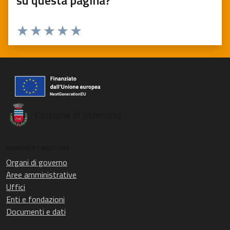
su questa pagina?
Valuta 1 stelle su 5
Valuta 2 stelle su 5
Valuta 3 stelle su 5
Valuta 4 stelle su 5
Valuta 5 stelle su 5
Comune di Inveruno
AMMINISTRAZIONE
Organi di governo
Aree amministrative
Uffici
Enti e fondazioni
Documenti e dati