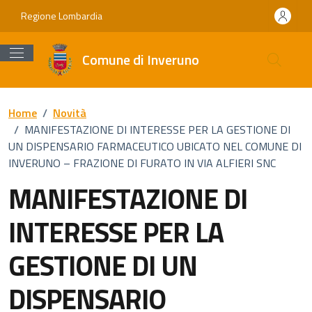
Vai ai contenuti
Vai al footer
Regione Lombardia
Comune di Inveruno
Home
/
Novità
/
MANIFESTAZIONE DI INTERESSE PER LA GESTIONE DI
UN DISPENSARIO FARMACEUTICO UBICATO NEL COMUNE DI
INVERUNO – FRAZIONE DI FURATO IN VIA ALFIERI SNC
MANIFESTAZIONE DI
INTERESSE PER LA
GESTIONE DI UN
DISPENSARIO