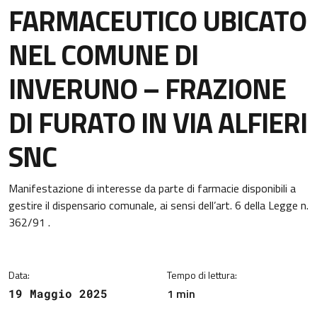
FARMACEUTICO UBICATO
NEL COMUNE DI
INVERUNO – FRAZIONE
DI FURATO IN VIA ALFIERI
SNC
Dettagli della notizia
Manifestazione di interesse da parte di farmacie disponibili a
gestire il dispensario comunale, ai sensi dell’art. 6 della Legge n.
362/91 .
Data:
Tempo di lettura:
1 min
19 Maggio 2025