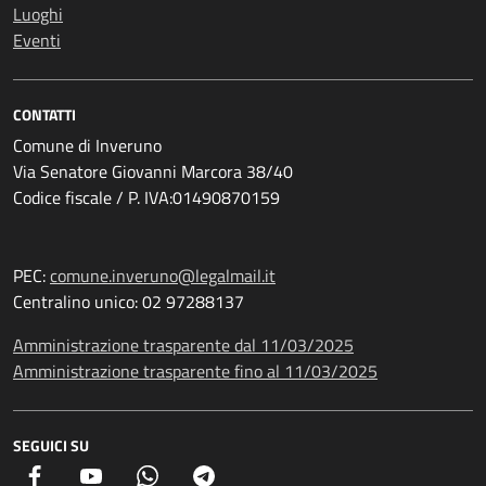
Luoghi
Eventi
CONTATTI
Comune di Inveruno
Via Senatore Giovanni Marcora 38/40
Codice fiscale / P. IVA:01490870159
PEC:
comune.inveruno@legalmail.it
Centralino unico: 02 97288137
Amministrazione trasparente dal 11/03/2025
Amministrazione trasparente fino al 11/03/2025
SEGUICI SU
Facebook
YouTube
Whatsapp
Telegram