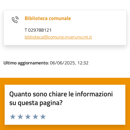
Biblioteca comunale
T 029788121
biblioteca@comune.inveruno.mi.it
Ultimo aggiornamento:
06/06/2025, 12:32
Quanto sono chiare le informazioni
su questa pagina?
Valuta 1 stelle su 5
Valuta 2 stelle su 5
Valuta 3 stelle su 5
Valuta 4 stelle su 5
Valuta 5 stelle su 5