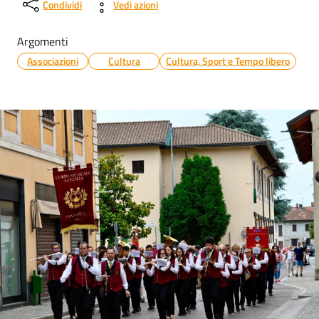
Condividi
Vedi azioni
Argomenti
Associazioni
Cultura
Cultura, Sport e Tempo libero