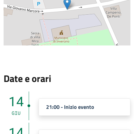
Date e orari
14
21:00 - Inizio evento
GIU
14