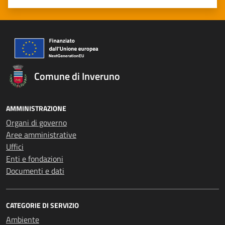
Valuta 1 stelle su 5
Valuta 2 stelle su 5
Valuta 3 stelle su 5
Valuta 4 stelle su 5
Valuta 5 stelle su 5
Comune di Inveruno
AMMINISTRAZIONE
Organi di governo
Aree amministrative
Uffici
Enti e fondazioni
Documenti e dati
CATEGORIE DI SERVIZIO
Ambiente