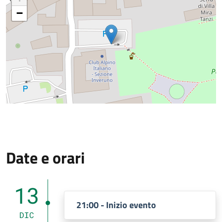
−
Date e orari
13
21:00 - Inizio evento
DIC