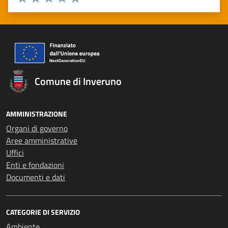
Valuta 1 stelle su 5
Valuta 2 stelle su 5
Valuta 3 stelle su 5
Valuta 4 stelle su 5
Valuta 5 stelle su 5
Comune di Inveruno
AMMINISTRAZIONE
Organi di governo
Aree amministrative
Uffici
Enti e fondazioni
Documenti e dati
CATEGORIE DI SERVIZIO
Ambiente