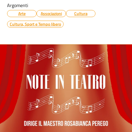
Argomenti
Arte
Associazioni
Cultura
Cultura, Sport e Tempo libero