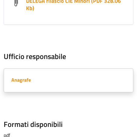
DELEGA rilascio CIE Minori (PDF 328.06
Kb)
Ufficio responsabile
Anagrafe
Formati disponibili
pdf