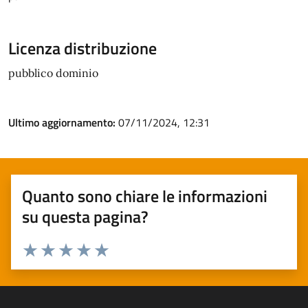
Licenza distribuzione
pubblico dominio
Ultimo aggiornamento:
07/11/2024, 12:31
Quanto sono chiare le informazioni
su questa pagina?
Valuta 1 stelle su 5
Valuta 2 stelle su 5
Valuta 3 stelle su 5
Valuta 4 stelle su 5
Valuta 5 stelle su 5