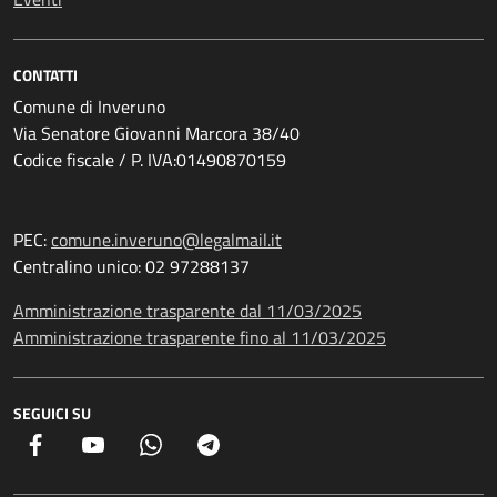
CONTATTI
Comune di Inveruno
Via Senatore Giovanni Marcora 38/40
Codice fiscale / P. IVA:01490870159
PEC:
comune.inveruno@legalmail.it
Centralino unico: 02 97288137
Amministrazione trasparente dal 11/03/2025
Amministrazione trasparente fino al 11/03/2025
SEGUICI SU
Facebook
YouTube
Whatsapp
Telegram