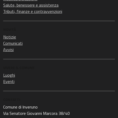
Salute, benessere e assistenza
Tributi, finanze e contravvenzioni
NOVITÀ
Notizie
Comunicati
Avvisi
VIVERE IL COMUNE
Luoghi
Eventi
CONTATTI
Comune di Inveruno
Via Senatore Giovanni Marcora 38/40