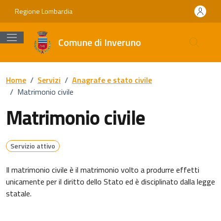
Vai ai contenuti
Vai al footer
Regione Lombardia
Comune di Inveruno
Home
/
Servizi
/
Anagrafe e stato civile
/
Matrimonio civile
Matrimonio civile
Servizio attivo
Il matrimonio civile è il matrimonio volto a produrre effetti
unicamente per il diritto dello Stato ed è disciplinato dalla legge
statale.