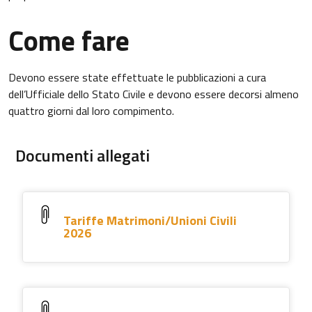
Come fare
Devono essere state effettuate le pubblicazioni a cura
dell’Ufficiale dello Stato Civile e devono essere decorsi almeno
quattro giorni dal loro compimento.
Documenti allegati
Tariffe Matrimoni/Unioni Civili
2026