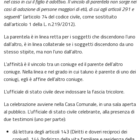
nel caso in cui il figlio è adottivo. Il vincolo di parentela non sorge nei
casi di adozione di persone maggiori di età, di cui agli articoli 291 e
seguent
i” (articolo 74 del codice civile, come sostituito
dall’articolo 1 della L. n.219/2012).
La parentela è in linea retta per i soggetti che discendono l’uno
dall’altro, è in linea collaterale se i soggetti discendono da uno
stesso stipite, ma non l’uno dall’altro.
L’affinità è il vincolo tra un coniuge ed il parente dell’altro
coniuge. Nella linea e nel grado in cui taluno è parente di uno dei
coniugi, egli è affine dell’altro coniuge.
L’ufficiale di stato civile deve indossare la fascia tricolore.
La celebrazione avviene nella Casa Comunale, in una sala aperta
al pubblico. L’ufficiale di stato civile celebrante, alla presenza di
due testimoni (uno per parte):
dà lettura degli articoli 143 (Diritti e doveri reciproci dei
coniugi), 144 (Indirizzo della vita familiare e residenza della