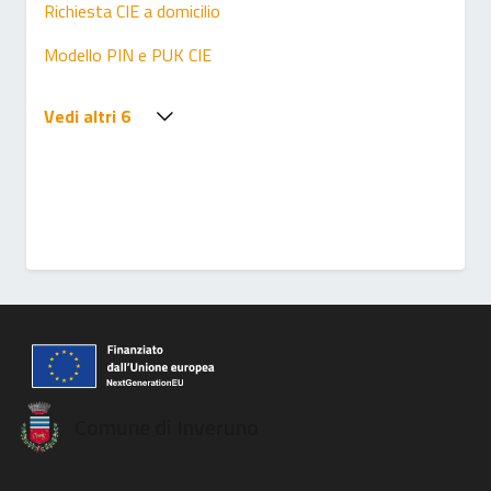
Richiesta CIE a domicilio
Modello PIN e PUK CIE
Vedi altri 6
Comune di Inveruno