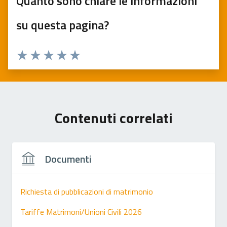
Quanto sono chiare le informazioni
su questa pagina?
Valuta 1 stelle su 5
Valuta 2 stelle su 5
Valuta 3 stelle su 5
Valuta 4 stelle su 5
Valuta 5 stelle su 5
Contenuti correlati
Documenti
Richiesta di pubblicazioni di matrimonio
Tariffe Matrimoni/Unioni Civili 2026