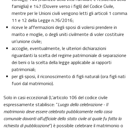
famiglia) e 147 (Dovere verso i figli) del Codice Civile,
mentre per le Unioni civili vengono letti gli articoli 1 comma
11 e 12 della Legge n.76/2016;
riceve le affermazioni degli sposi di volersi prendere in
marito e moglie, o degli uniti civilmente di voler costituire
un'unione civile;
accoglie, eventualmente, le ulteriori dichiarazioni
riguardanti la scelta del regime patrimoniale di separazione
dei beni o la scelta della legge applicabile ai rapporti
patrimoniali;
per gli sposi, il riconoscimento di figli naturali (ora figli nati
fuori dal matrimonio).
Solo in casi eccezionali (L’articolo 106 del codice civile
espressamente stabilisce: “
Luogo della celebrazione - Il
matrimonio deve essere celebrato pubblicamente nella casa
comunale davanti all’ufficiale dello stato civile al quale fu fatta la
richiesta di pubblicazione
”) è possibile celebrare il matrimonio o