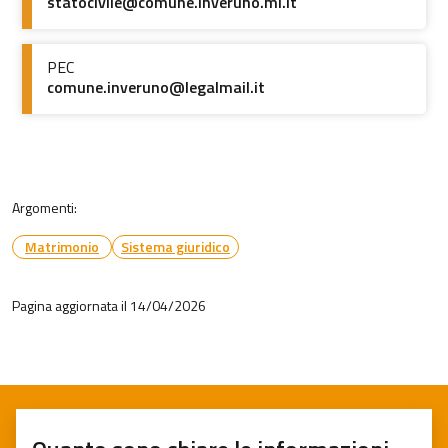
statocivile@comune.inveruno.mi.it
PEC
comune.inveruno@legalmail.it
Argomenti:
Matrimonio
Sistema giuridico
Pagina aggiornata il 14/04/2026