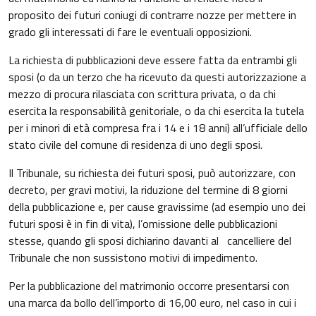
proposito dei futuri coniugi di contrarre nozze per mettere in
grado gli interessati di fare le eventuali opposizioni.
La richiesta di pubblicazioni deve essere fatta da entrambi gli
sposi (o da un terzo che ha ricevuto da questi autorizzazione a
mezzo di procura rilasciata con scrittura privata, o da chi
esercita la responsabilità genitoriale, o da chi esercita la tutela
per i minori di età compresa fra i 14 e i 18 anni) all’ufficiale dello
stato civile del comune di residenza di uno degli sposi.
Il Tribunale, su richiesta dei futuri sposi, può autorizzare, con
decreto, per gravi motivi, la riduzione del termine di 8 giorni
della pubblicazione e, per cause gravissime (ad esempio uno dei
futuri sposi è in fin di vita), l’omissione delle pubblicazioni
stesse, quando gli sposi dichiarino davanti al cancelliere del
Tribunale che non sussistono motivi di impedimento.
Per la pubblicazione del matrimonio occorre presentarsi con
una marca da bollo dell’importo di 16,00 euro, nel caso in cui i