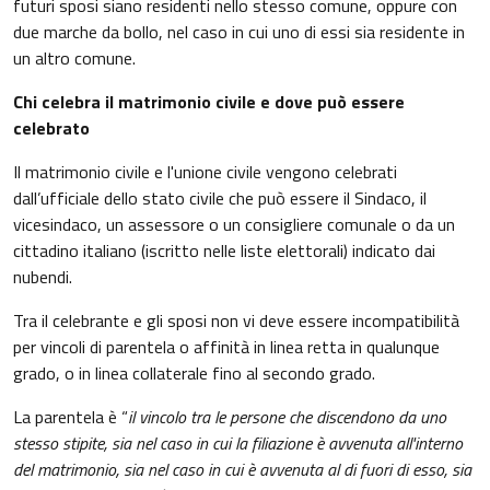
futuri sposi siano residenti nello stesso comune, oppure con
due marche da bollo, nel caso in cui uno di essi sia residente in
un altro comune.
Chi celebra il matrimonio civile e dove può essere
celebrato
Il matrimonio civile e l'unione civile vengono celebrati
dall’ufficiale dello stato civile che può essere il Sindaco, il
vicesindaco, un assessore o un consigliere comunale o da un
cittadino italiano (iscritto nelle liste elettorali) indicato dai
nubendi.
Tra il celebrante e gli sposi non vi deve essere incompatibilità
per vincoli di parentela o affinità in linea retta in qualunque
grado, o in linea collaterale fino al secondo grado.
La parentela è “
il vincolo tra le persone che discendono da uno
stesso stipite, sia nel caso in cui la filiazione è avvenuta all'interno
del matrimonio, sia nel caso in cui è avvenuta al di fuori di esso, sia