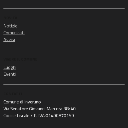
NOVITÀ
Notizie
Comunicati
Avvisi
VIVERE IL COMUNE
Luoghi
Eventi
CONTATTI
Comune di Inveruno
Via Senatore Giovanni Marcora 38/40
Codice fiscale / P. IVA:01490870159