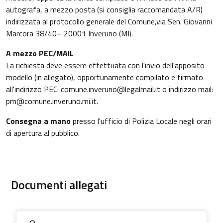
autografa, a mezzo posta (si consiglia raccomandata A/R)
indirizzata al protocollo generale del Comune,via Sen. Giovanni
Marcora 38/40– 20001 Inveruno (MI).
A mezzo PEC/MAIL
La richiesta deve essere effettuata con l'invio dell'apposito
modello (in allegato), opportunamente compilato e firmato
all'indirizzo PEC: comune.inveruno@legalmail.it o indirizzo mail:
pm@comune.inveruno.mi.it.
Consegna a mano
presso l'ufficio di Polizia Locale negli orari
di apertura al pubblico.
Documenti allegati