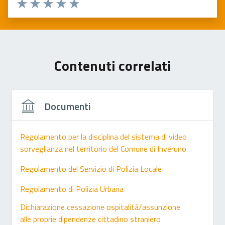
Valuta 1 stelle su 5
Valuta 2 stelle su 5
Valuta 3 stelle su 5
Valuta 4 stelle su 5
Valuta 5 stelle su 5
Contenuti correlati
Documenti
Regolamento per la disciplina del sistema di video
sorveglianza nel territorio del Comune di Inveruno
Regolamento del Servizio di Polizia Locale
Regolamento di Polizia Urbana
Dichiarazione cessazione ospitalità/assunzione
alle proprie dipendenze cittadino straniero