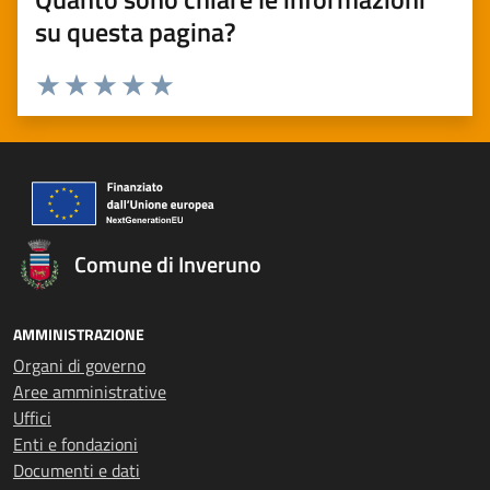
su questa pagina?
Valuta 1 stelle su 5
Valuta 2 stelle su 5
Valuta 3 stelle su 5
Valuta 4 stelle su 5
Valuta 5 stelle su 5
Comune di Inveruno
AMMINISTRAZIONE
Organi di governo
Aree amministrative
Uffici
Enti e fondazioni
Documenti e dati