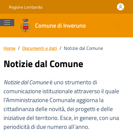
Vai ai contenuti
Vai al footer
Regione Lombardia
Comune di Inveruno
Home
/
Documenti e dati
/
Notizie dal Comune
Notizie dal Comune
Notizie dal Comune
è uno strumento di
comunicazione istituzionale attraverso il quale
l’Amministrazione Comunale aggiorna la
cittadinanza delle novità, dei progetti e delle
iniziative del territorio. Esce, in genere, con una
periodicità di due numero all’anno.