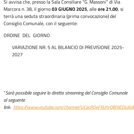
Si avvisa che, presso la Sala Consiliare “G. Massoni” di Via
Marcora n. 38, il giorno
03 GIUGNO 2025
, alle
ore 21.00
, si
terrà una seduta straordinaria (prima convocazione) del
Consiglio Comunale, con il seguente:
ORDINE DEL GIORNO
VARIAZIONE NR. 5 AL BILANCIO DI PREVISIONE 2025-
2027
“
Sarà possibile seguire la diretta streaming del Consiglio Comunale
al seguente
link:
https://www.youtube.com/channel/UCqcRQxFXUhrQBI9EDiu6jAg