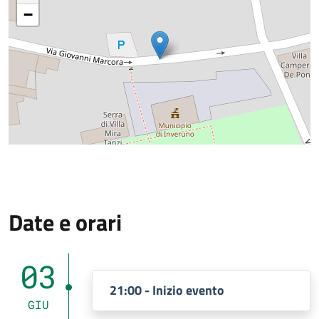
−
Date e orari
03
21:00 - Inizio evento
GIU