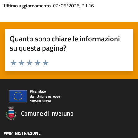
Ultimo aggiornamento:
02/06/2025, 21:16
Quanto sono chiare le informazioni
su questa pagina?
Valuta 1 stelle su 5
Valuta 2 stelle su 5
Valuta 3 stelle su 5
Valuta 4 stelle su 5
Valuta 5 stelle su 5
Comune di Inveruno
AMMINISTRAZIONE