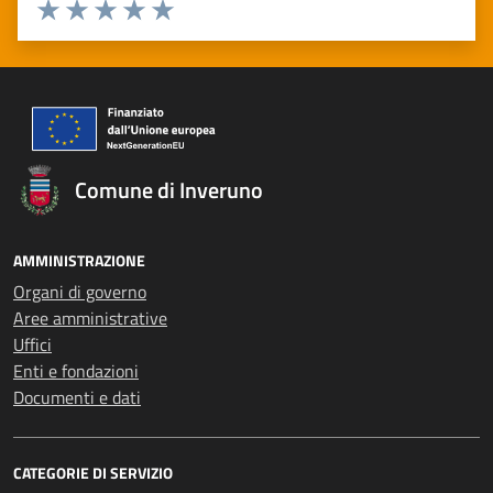
Valuta 1 stelle su 5
Valuta 2 stelle su 5
Valuta 3 stelle su 5
Valuta 4 stelle su 5
Valuta 5 stelle su 5
Comune di Inveruno
AMMINISTRAZIONE
Organi di governo
Aree amministrative
Uffici
Enti e fondazioni
Documenti e dati
CATEGORIE DI SERVIZIO