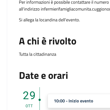
Per informazioni è possibile contattare il numer
all'indirizzo infermierifamigliacomunita.cuggion
Si allega la locandina dell'evento.
A chi è rivolto
Tutta la cittadinanza
Date e orari
29
10:00 - Inizio evento
OTT