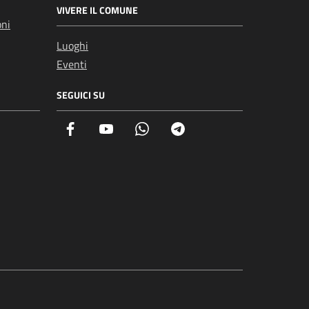
VIVERE IL COMUNE
oni
Luoghi
Eventi
SEGUICI SU
Facebook
YouTube
Whatsapp
Telegram