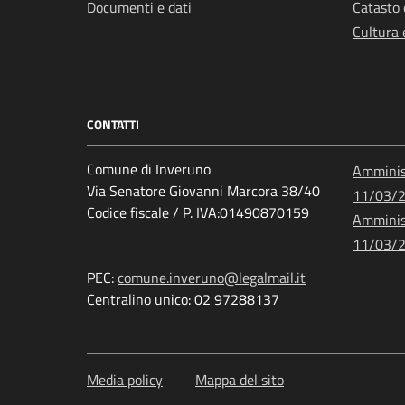
Documenti e dati
Catasto 
Cultura 
CONTATTI
Comune di Inveruno
Amminist
Via Senatore Giovanni Marcora 38/40
11/03/
Codice fiscale / P. IVA:01490870159
Amminist
11/03/
PEC:
comune.inveruno@legalmail.it
Centralino unico: 02 97288137
Media policy
Mappa del sito