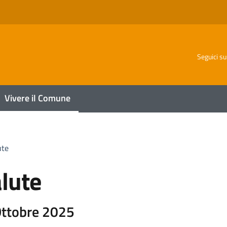
o
Seguici su
Vivere il Comune
ute
alute
Ottobre 2025