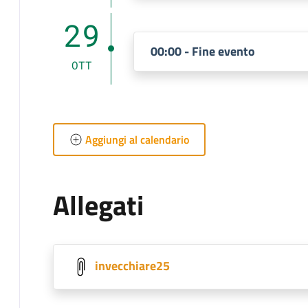
29
00:00 - Fine evento
OTT
Aggiungi al calendario
Allegati
invecchiare25