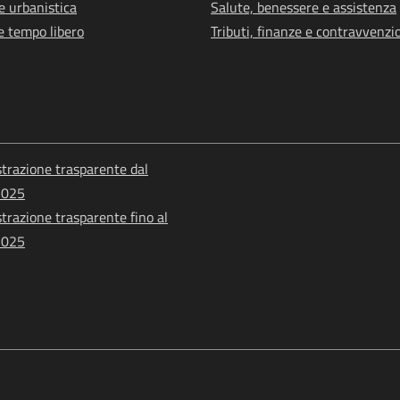
e urbanistica
Salute, benessere e assistenza
e tempo libero
Tributi, finanze e contravvenzi
razione trasparente dal
2025
razione trasparente fino al
2025