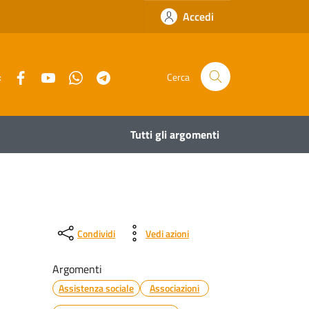
Accedi
Facebook
YouTube
Whatsapp
Telegram
:
Cerca
Tutti gli argomenti
Condividi
Vedi azioni
Argomenti
Assistenza sociale
Associazioni