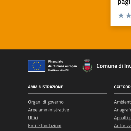
pagi
Valuta 
Val
Comune di In
AMMINISTRAZIONE
CATEGORI
Organi di governo
Ambient
Aree amministrative
Anagrafe
Uffici
Appalti 
Enti e fondazioni
Autorizz