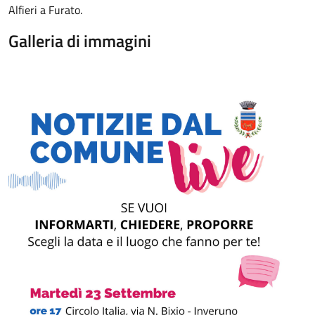
Alfieri a Furato.
Galleria di immagini