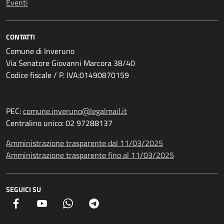
Eventi
CONTATTI
Comune di Inveruno
Via Senatore Giovanni Marcora 38/40
Codice fiscale / P. IVA:01490870159
PEC:
comune.inveruno@legalmail.it
Centralino unico: 02 97288137
Amministrazione trasparente dal 11/03/2025
Amministrazione trasparente fino al 11/03/2025
SEGUICI SU
Facebook
YouTube
Whatsapp
Telegram