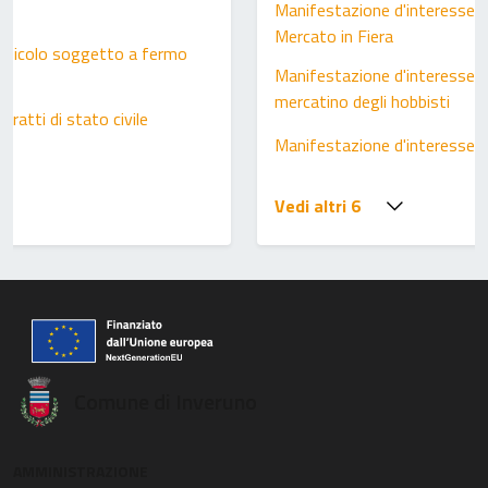
Manifestazione d'interesse a
Mercato in Fiera
 veicolo soggetto a fermo
Manifestazione d'interesse p
mercatino degli hobbisti
stratti di stato civile
Manifestazione d'interesse A
Vedi altri 6
Comune di Inveruno
AMMINISTRAZIONE