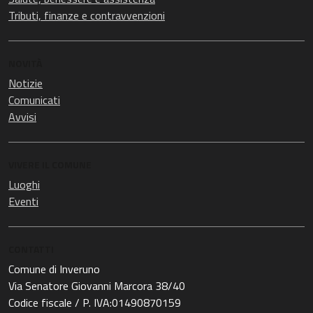
Tributi, finanze e contravvenzioni
NOVITÀ
Notizie
Comunicati
Avvisi
VIVERE IL COMUNE
Luoghi
Eventi
CONTATTI
Comune di Inveruno
Via Senatore Giovanni Marcora 38/40
Codice fiscale / P. IVA:01490870159