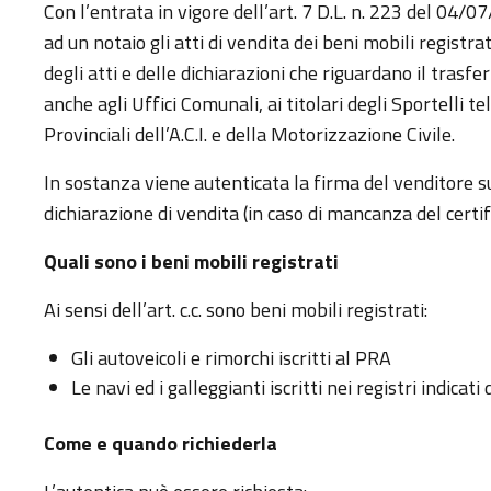
Con l’entrata in vigore dell’art. 7 D.L. n. 223 del 04/0
ad un notaio gli atti di vendita dei beni mobili registra
degli atti e delle dichiarazioni che riguardano il trasfe
anche agli Uffici Comunali, ai titolari degli Sportelli te
Provinciali dell’A.C.I. e della Motorizzazione Civile.
In sostanza viene autenticata la firma del venditore su
dichiarazione di vendita (in caso di mancanza del certif
Quali sono i beni mobili registrati
Ai sensi dell’art. c.c. sono beni mobili registrati:
Gli autoveicoli e rimorchi iscritti al PRA
Le navi ed i galleggianti iscritti nei registri indicat
Come e quando richiederla