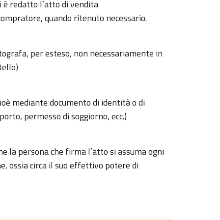
 redatto l’atto di vendita
l compratore, quando ritenuto necessario.
autografa, per esteso, non necessariamente in
ello)
cioè mediante documento di identità o di
porto, permesso di soggiorno, ecc.)
che la persona che firma l’atto si assuma ogni
e, ossia circa il suo effettivo potere di