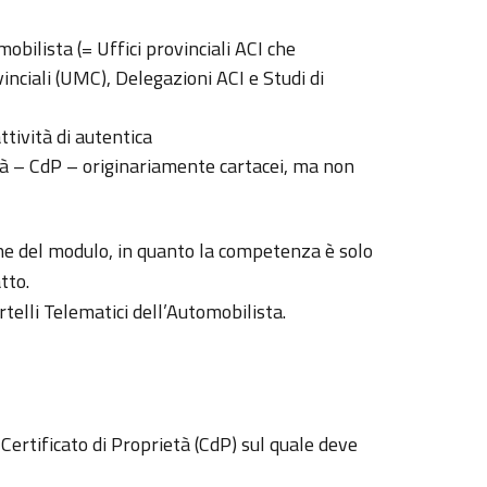
mobilista (= Uffici provinciali ACI che
inciali (UMC), Delegazioni ACI e Studi di
ttività di autentica
rietà – CdP – originariamente cartacei, ma non
one del modulo, in quanto la competenza è solo
tto.
rtelli Telematici dell’Automobilista.
 Certificato di Proprietà (CdP) sul quale deve