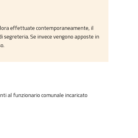
alora effettuate contemporaneamente, il
o di segreteria. Se invece vengono apposte in
o.
nti al funzionario comunale incaricato