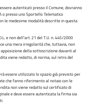
r essere autenticati presso il Comune, dovranno
A o presso uno Sportello Telematico
con le medesime modalità descritte in questa
D.L. e non dell’art. 21 del T.U. n. 445/2000
sce una mera irregolarità che, tuttavia, non
 apposizione della sottoscrizione davanti al
ndita viene redatto, di norma, sul retro del
rà essere utilizzato lo spazio già previsto per
te che fanno riferimento al notaio con le
endita non viene redatto sul certificato di
ginale e deve essere autenticata la firma sia
i: