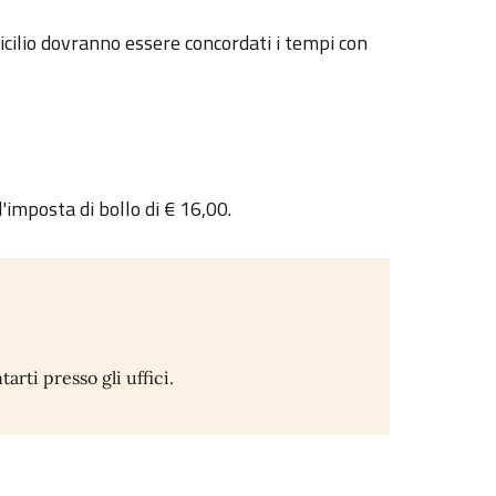
icilio dovranno essere concordati i tempi con
l'imposta di bollo di € 16,00.
ti presso gli uffici.