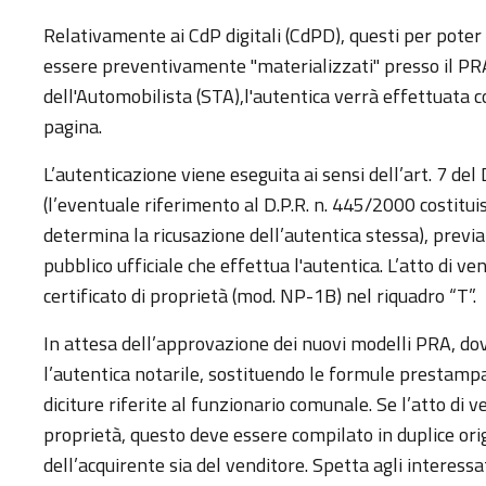
Relativamente ai CdP digitali (CdPD), questi per pote
essere preventivamente "materializzati" presso il PR
dell'Automobilista (STA),l'autentica verrà effettuata 
pagina.
L’autenticazione viene eseguita ai sensi dell’art. 7 del 
(l’eventuale riferimento al D.P.R. n. 445/2000 costitui
determina la ricusazione dell’autentica stessa), previa
pubblico ufficiale che effettua l'autentica. L’atto di ve
certificato di proprietà (mod. NP-1B) nel riquadro “T”.
In attesa dell’approvazione dei nuovi modelli PRA, dov
l’autentica notarile, sostituendo le formule prestampa
diciture riferite al funzionario comunale. Se l’atto di v
proprietà, questo deve essere compilato in duplice ori
dell’acquirente sia del venditore. Spetta agli interessat