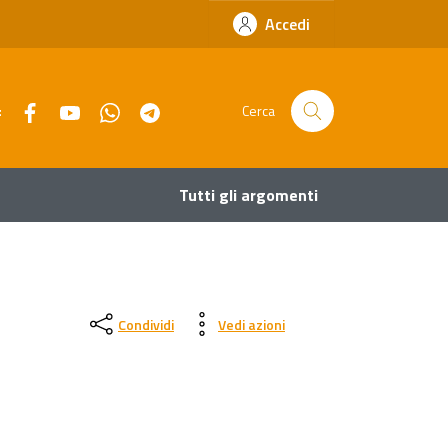
Accedi
Facebook
YouTube
Whatsapp
Telegram
:
Cerca
Tutti gli argomenti
Condividi
Vedi azioni