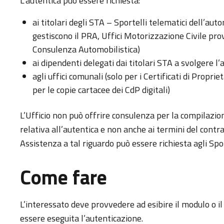
L’autentica può essere richiesta:
ai titolari degli STA – Sportelli telematici dell’auto
gestiscono il PRA, Uffici Motorizzazione Civile prov
Consulenza Automobilistica)
ai dipendenti delegati dai titolari STA a svolgere l’a
agli uffici comunali (solo per i Certificati di Prop
per le copie cartacee dei CdP digitali)
L’Ufficio non può offrire consulenza per la compilazi
relativa all’autentica e non anche ai termini del contra
Assistenza a tal riguardo può essere richiesta agli Spo
Come fare
L’interessato deve provvedere ad esibire il modulo o il
essere eseguita l’autenticazione.