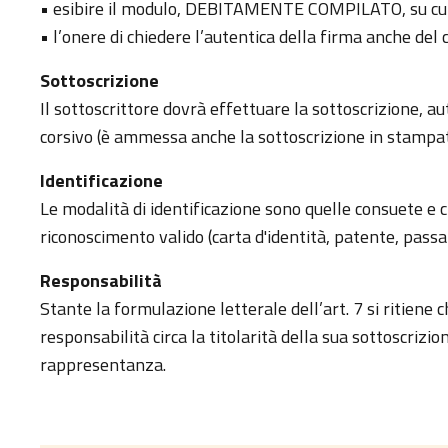
• esibire il modulo, DEBITAMENTE COMPILATO, su cui è
• l’onere di chiedere l’autentica della firma anche de
Sottoscrizione
Il sottoscrittore dovrà effettuare la sottoscrizione, 
corsivo (è ammessa anche la sottoscrizione in stampat
Identificazione
Le modalità di identificazione sono quelle consuete e 
riconoscimento valido (carta d'identità, patente, passa
Responsabilità
Stante la formulazione letterale dell’art. 7 si ritiene 
responsabilità circa la titolarità della sua sottoscrizion
rappresentanza.