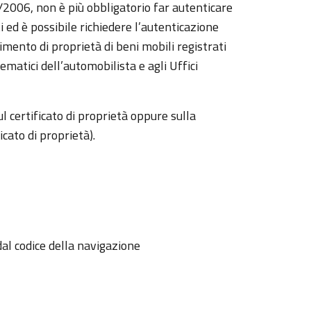
7/2006, non è più obbligatorio far autenticare
ti ed è possibile richiedere l’autenticazione
rimento di proprietà di beni mobili registrati
lematici dell’automobilista e agli Uffici
l certificato di proprietà oppure sulla
icato di proprietà).
i dal codice della navigazione