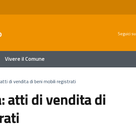
o
Seguici su
Vivere il Comune
atti di vendita di beni mobili registrati
 atti di vendita di
rati