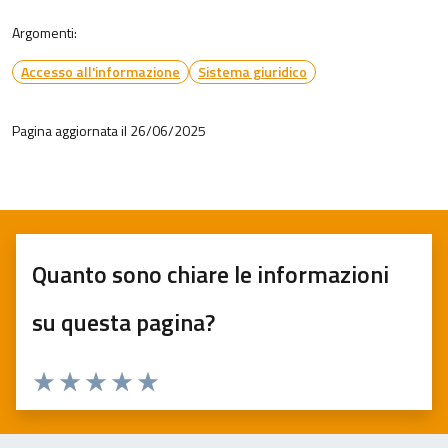
Argomenti:
Accesso all'informazione
Sistema giuridico
Pagina aggiornata il 26/06/2025
Quanto sono chiare le informazioni
su questa pagina?
Valuta 1 stelle su 5
Valuta 2 stelle su 5
Valuta 3 stelle su 5
Valuta 4 stelle su 5
Valuta 5 stelle su 5