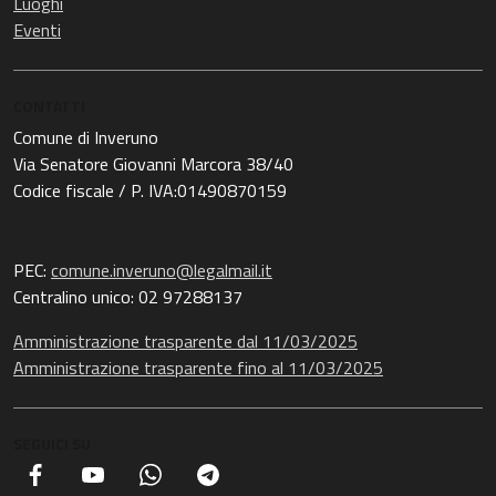
Luoghi
Eventi
CONTATTI
Comune di Inveruno
Via Senatore Giovanni Marcora 38/40
Codice fiscale / P. IVA:01490870159
PEC:
comune.inveruno@legalmail.it
Centralino unico: 02 97288137
Amministrazione trasparente dal 11/03/2025
Amministrazione trasparente fino al 11/03/2025
SEGUICI SU
Facebook
YouTube
Whatsapp
Telegram