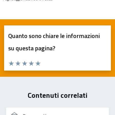
Quanto sono chiare le informazioni
su questa pagina?
Valuta 1 stelle su 5
Valuta 2 stelle su 5
Valuta 3 stelle su 5
Valuta 4 stelle su 5
Valuta 5 stelle su 5
Contenuti correlati