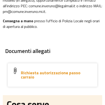
modello (in allegato), opportunamente compilato e firmato
all'indirizzo PEC: comune.inveruno@legalmail.it o indirizzo MAIL:
pm@comune.inveruno.mi.it.
Consegna a mano
presso l'ufficio di Polizia Locale negli orari
di apertura al pubblico.
Documenti allegati
Richiesta autorizzazione passo
carraio
Cosa serve