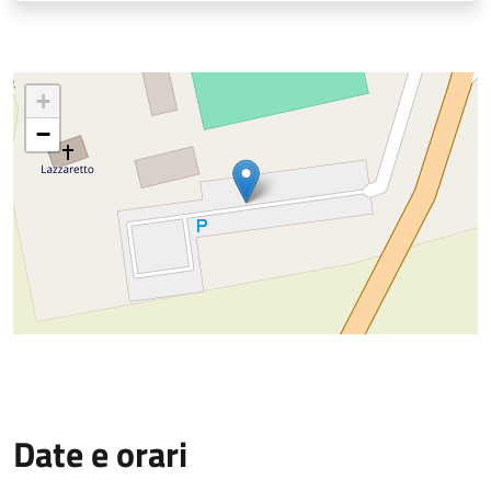
+
−
Date e orari