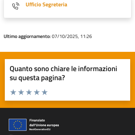
Ufficio Segreteria
Ultimo aggiornamento:
07/10/2025, 11:26
Quanto sono chiare le informazioni
su questa pagina?
Valuta 1 stelle su 5
Valuta 2 stelle su 5
Valuta 3 stelle su 5
Valuta 4 stelle su 5
Valuta 5 stelle su 5