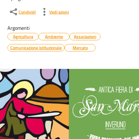
Condividi
Vedi azioni
Argomenti
Agricoltura
Ambiente
Associazioni
Comunicazione istituzionale
Mercato