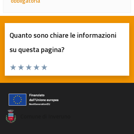
obbligatoria
Quanto sono chiare le informazioni
su questa pagina?
Valuta 1 stelle su 5
Valuta 2 stelle su 5
Valuta 3 stelle su 5
Valuta 4 stelle su 5
Valuta 5 stelle su 5
Comune di Inveruno