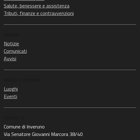
Salute, benessere e assistenza
Tributi, finanze e contravvenzioni
NOVITÀ
Notizie
Comunicati
Avvisi
VIVERE IL COMUNE
Luoghi
Eventi
CONTATTI
Comune di Inveruno
Via Senatore Giovanni Marcora 38/40